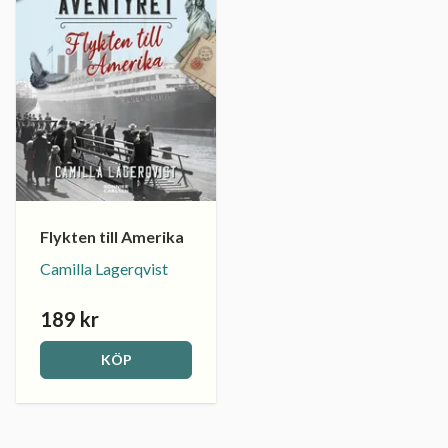
Flykten till Amerika
Camilla Lagerqvist
189 kr
KÖP