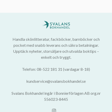
Handla skönlitteratur, fackböcker, barnböcker och
pocket med snabb leverans och säkra betalningar.
Upptäck nyheter, storsäljare och utvalda boktips –
enkelt och tryggt.
Telefon: 08-522 181 31 (vardagar 8-18)
kundservice@svalansbokhandel.se
Svalans Bokhandel ingår i Bonnierförlagen AB org.nr
556023-8445