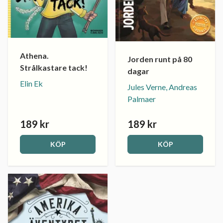
Athena.
Jorden runt på 80
Strålkastare tack!
dagar
Elin Ek
Jules Verne, Andreas
Palmaer
189 kr
189 kr
KÖP
KÖP