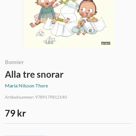
Bonnier
Alla tre snorar
Maria Nilsson Thore
Artikelnummer:
9789179812140
79 kr