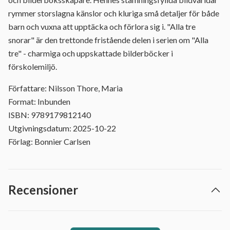
rymmer storslagna känslor och kluriga små detaljer för både
barn och vuxna att upptäcka och förlora sig i. "Alla tre
snorar" är den trettonde fristående delen i serien om "Alla
tre" - charmiga och uppskattade bilderböcker i
förskolemiljö.
Författare: Nilsson Thore, Maria
Format: Inbunden
ISBN: 9789179812140
Utgivningsdatum: 2025-10-22
Förlag: Bonnier Carlsen
Recensioner