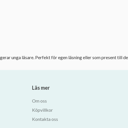
ar unga läsare. Perfekt för egen läsning eller som present till de
Läs mer
Om oss
Köpvillkor
Kontakta oss