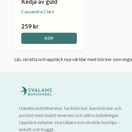
Kedja av guld
Cassandra Clare
259 kr
KÖP
Läs, skratta och upptäck nya världar med böcker som engager
Handla skönlitteratur, fackböcker, barnböcker och
pocket med snabb leverans och säkra betalningar.
Upptäck nyheter, storsäljare och utvalda boktips –
enkelt och tryggt.