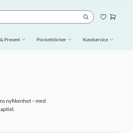
& Present
Pocketböcker
Kundservice
ns nyfikenhet – med
apitel.