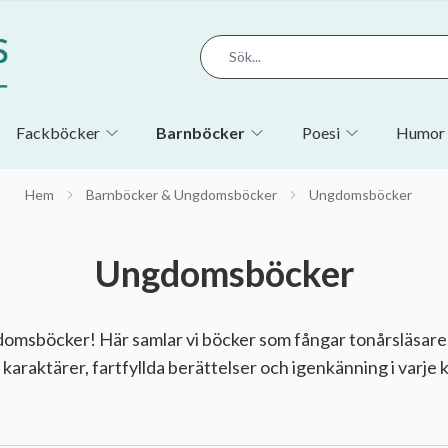
Fackböcker
Barnböcker
Poesi
Humor 
Hem
Barnböcker & Ungdomsböcker
Ungdomsböcker
Ungdomsböcker
domsböcker! Här samlar vi böcker som fångar tonårsläsare
 karaktärer, fartfyllda berättelser och igenkänning i varje k