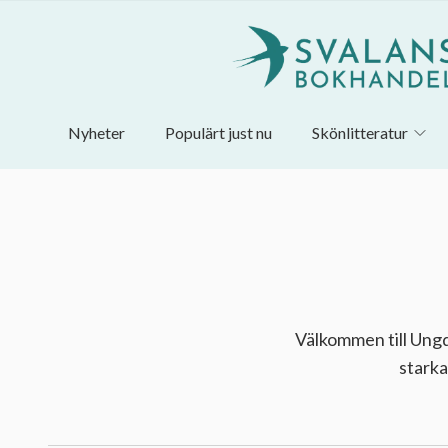
Nyheter
Populärt just nu
Skönlitteratur
Välkommen till Ung
starka