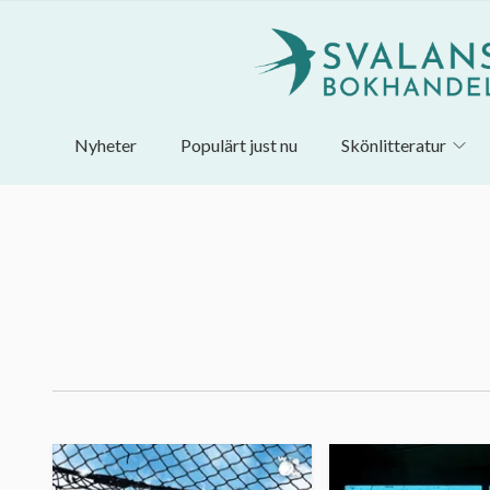
Nyheter
Populärt just nu
Skönlitteratur