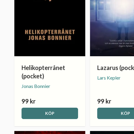
Helikopterrånet
Lazarus (pock
(pocket)
Lars Kepler
Jonas Bonnier
99 kr
99 kr
KÖP
KÖP