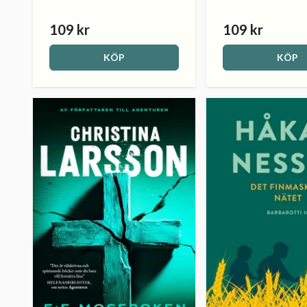
109 kr
109 kr
KÖP
KÖP