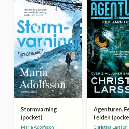
Stormvarning
Agenturen. F
(pocket)
i elden (pocke
Maria Adolfsson
Christina Larsson