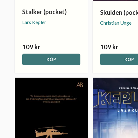
Stalker (pocket)
Skulden (poc
Lars Kepler
Christian Unge
109 kr
109 kr
KÖP
KÖP