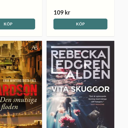
109 kr
KÖP
KÖP