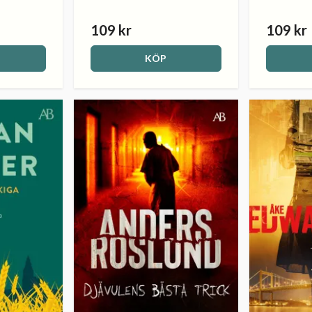
109 kr
109 kr
KÖP