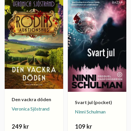
Den vackra döden
Svart jul (pocket)
Veronica Sjöstrand
Ninni Schulman
249 kr
109 kr