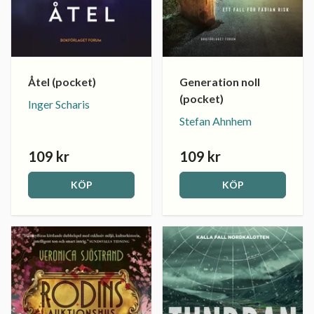
Åtel (pocket)
Generation noll
(pocket)
Inger Scharis
Stefan Ahnhem
109 kr
109 kr
KÖP
KÖP