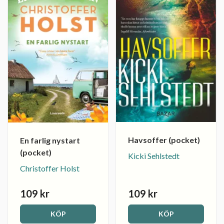
Havsoffer (pocket)
En farlig nystart
(pocket)
Kicki Sehlstedt
Christoffer Holst
109 kr
109 kr
KÖP
KÖP