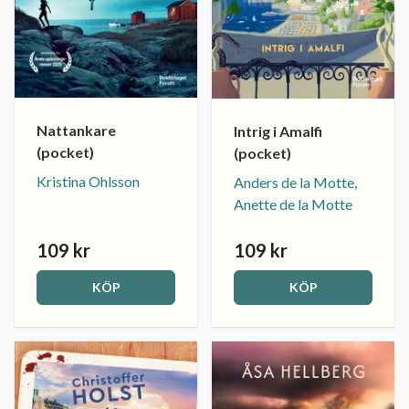
Nattankare
Intrig i Amalfi
(pocket)
(pocket)
Kristina Ohlsson
Anders de la Motte,
Anette de la Motte
109 kr
109 kr
KÖP
KÖP