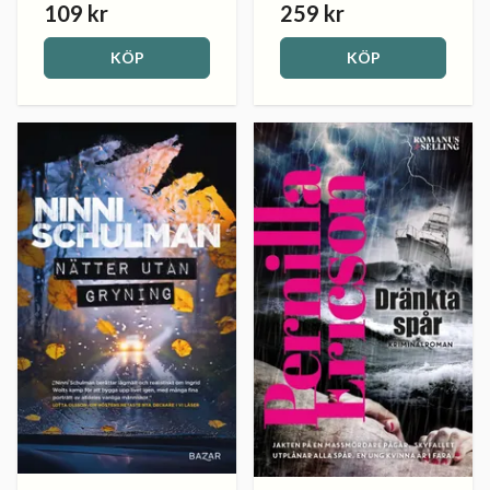
109 kr
259 kr
KÖP
KÖP