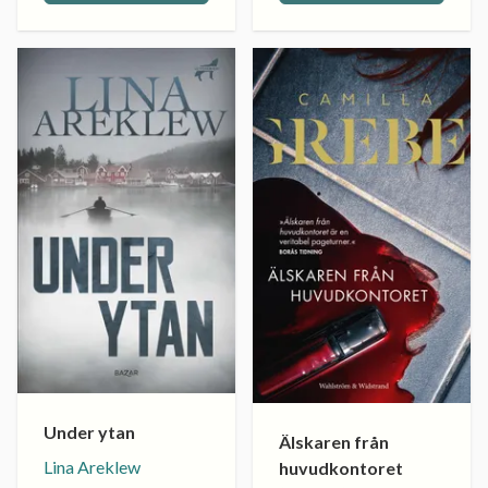
Under ytan
Älskaren från
Lina Areklew
huvudkontoret