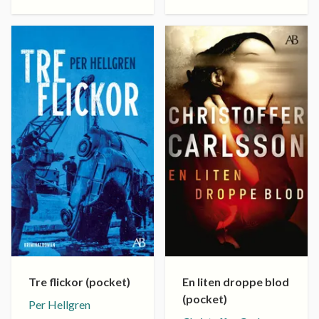
Tre flickor (pocket)
En liten droppe blod
(pocket)
Per Hellgren