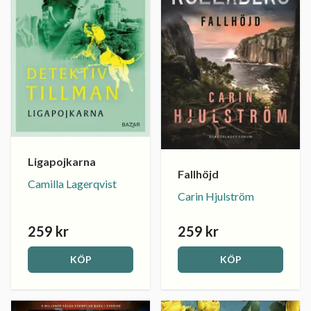
Ligapojkarna
Fallhöjd
Camilla Lagerqvist
Carin Hjulström
259 kr
259 kr
KÖP
KÖP