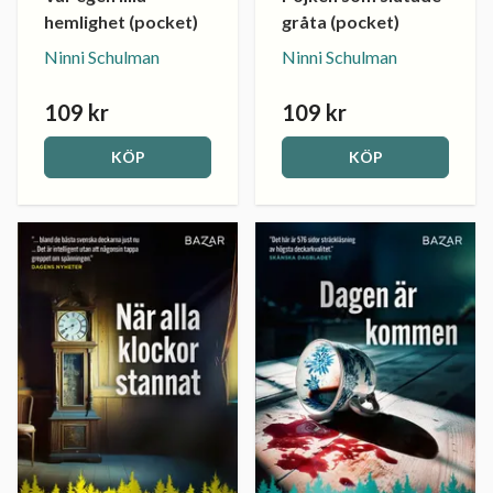
hemlighet (pocket)
gråta (pocket)
Ninni Schulman
Ninni Schulman
109 kr
109 kr
KÖP
KÖP