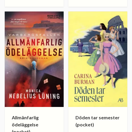
Allmänfarlig
Döden tar semester
ödeläggelse
(pocket)
(pocket)