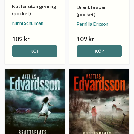
Nätter utan gryning
Dränkta spår
(pocket)
(pocket)
Ninni Schulman
Pernilla Ericson
109 kr
109 kr
KÖP
KÖP