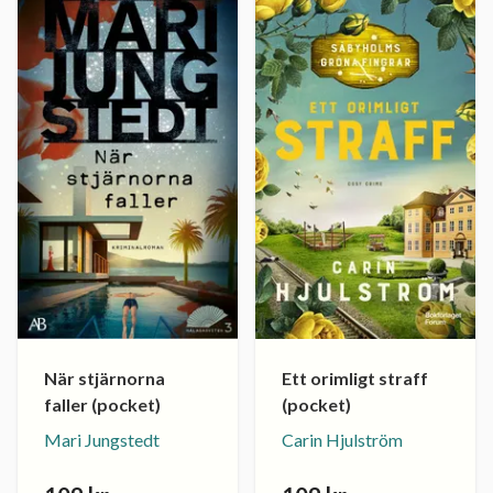
När stjärnorna
Ett orimligt straff
faller (pocket)
(pocket)
Mari Jungstedt
Carin Hjulström