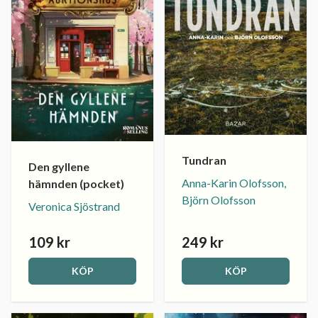
Tundran
Den gyllene
Anna-Karin Olofsson,
hämnden (pocket)
Björn Olofsson
Veronica Sjöstrand
109 kr
249 kr
KÖP
KÖP