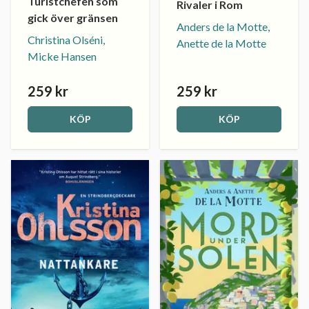
Turistchefen som
Rivaler i Rom
gick över gränsen
Anders de la Motte,
Christina Olséni,
Anette de la Motte
Micke Hansen
259 kr
259 kr
KÖP
KÖP