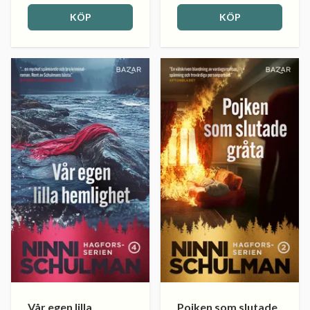
KÖP
KÖP
Vår egen lilla
Pojken som slutade