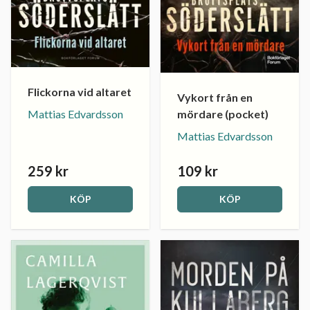
Flickorna vid altaret
Vykort från en
Mattias Edvardsson
mördare (pocket)
Mattias Edvardsson
259 kr
109 kr
KÖP
KÖP