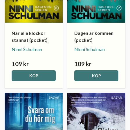
När alla klockor
Dagen är kommen
stannat (pocket)
(pocket)
Ninni Schulman
Ninni Schulman
109 kr
109 kr
KÖP
KÖP