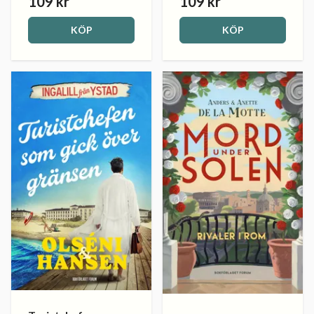
109 kr
109 kr
KÖP
KÖP