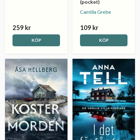
(pocket)
Camilla Grebe
259 kr
109 kr
KÖP
KÖP