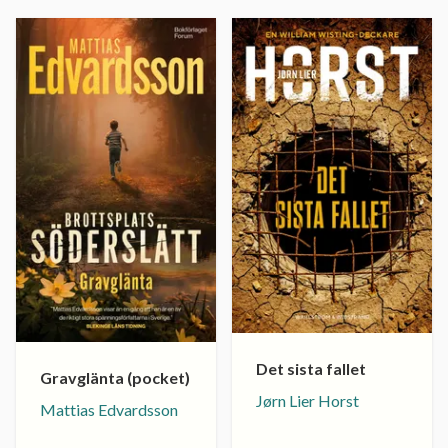
Det sista fallet
Gravglänta (pocket)
Jørn Lier Horst
Mattias Edvardsson