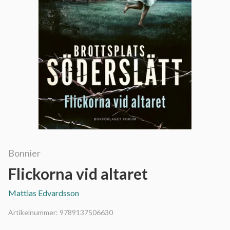
Bonnier
Flickorna vid altaret
Mattias Edvardsson
Artikelnummer:
9789137506630