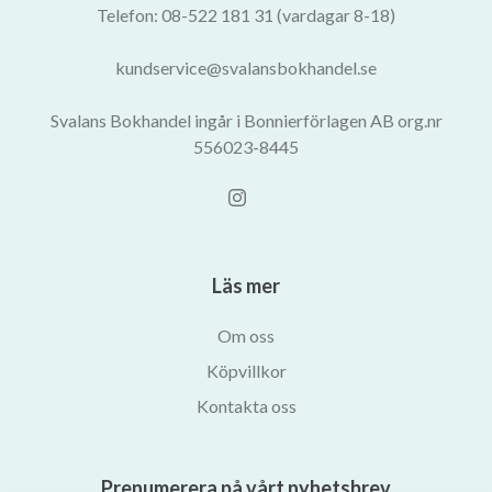
Telefon: 08-522 181 31 (vardagar 8-18)
kundservice@svalansbokhandel.se
Svalans Bokhandel ingår i Bonnierförlagen AB org.nr
556023-8445
Läs mer
Om oss
Köpvillkor
Kontakta oss
Prenumerera på vårt nyhetsbrev