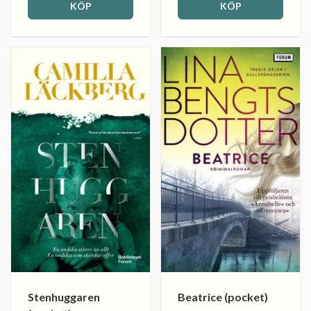
KÖP
KÖP
Stenhuggaren
Beatrice (pocket)