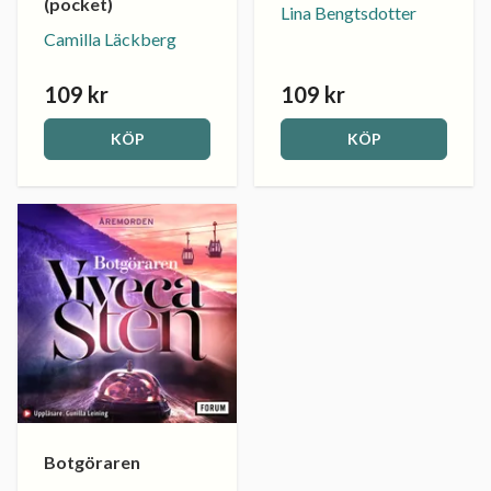
(pocket)
Lina Bengtsdotter
Camilla Läckberg
109 kr
109 kr
KÖP
KÖP
Botgöraren