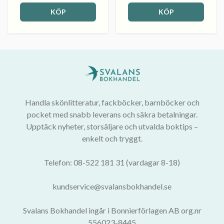
KÖP
KÖP
Handla skönlitteratur, fackböcker, barnböcker och
pocket med snabb leverans och säkra betalningar.
Upptäck nyheter, storsäljare och utvalda boktips –
enkelt och tryggt.
Telefon: 08-522 181 31 (vardagar 8-18)
kundservice@svalansbokhandel.se
Svalans Bokhandel ingår i Bonnierförlagen AB org.nr
556023-8445