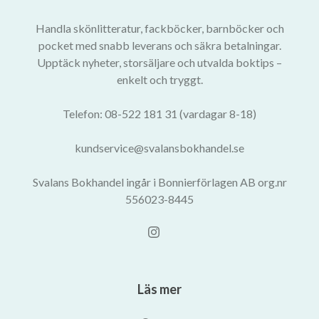
Handla skönlitteratur, fackböcker, barnböcker och
pocket med snabb leverans och säkra betalningar.
Upptäck nyheter, storsäljare och utvalda boktips –
enkelt och tryggt.
Telefon: 08-522 181 31 (vardagar 8-18)
kundservice@svalansbokhandel.se
Svalans Bokhandel ingår i Bonnierförlagen AB org.nr
556023-8445
Läs mer