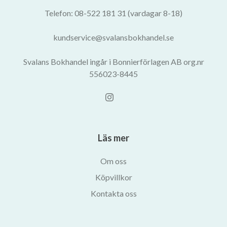
Telefon: 08-522 181 31 (vardagar 8-18)
kundservice@svalansbokhandel.se
Svalans Bokhandel ingår i Bonnierförlagen AB org.nr
556023-8445
Läs mer
Om oss
Köpvillkor
Kontakta oss