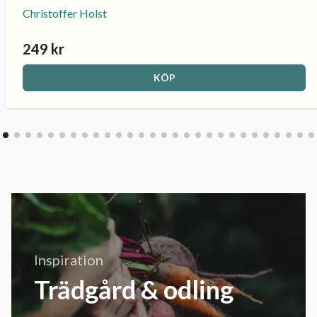
Christoffer Holst
249 kr
KÖP
Inspiration
Trädgård & odling