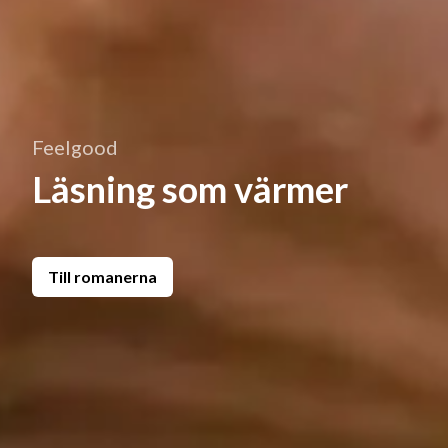
Feelgood
Läsning som värmer
Till romanerna