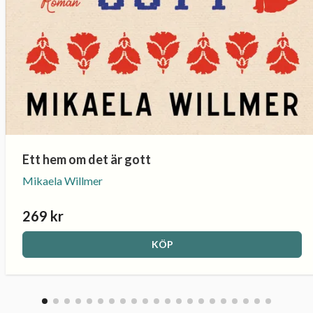
Ett hem om det är gott
Mikaela Willmer
269 kr
KÖP