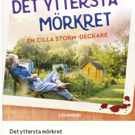
Det yttersta mörkret