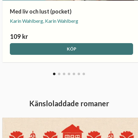
Med liv och lust (pocket)
Karin Wahlberg, Karin Wahlberg
109 kr
KÖP
Känsloladdade romaner