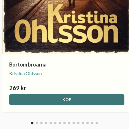
Bortom broarna
Kristina Ohlsson
269 kr
KÖP