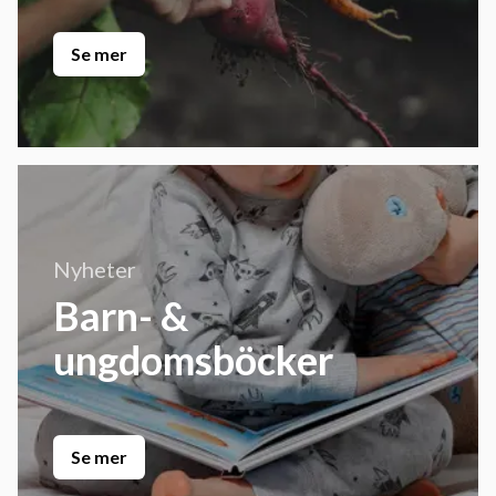
Se mer
Nyheter
Barn- &
ungdomsböcker
Se mer