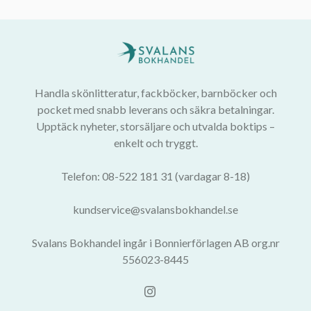
Handla skönlitteratur, fackböcker, barnböcker och
pocket med snabb leverans och säkra betalningar.
Upptäck nyheter, storsäljare och utvalda boktips –
enkelt och tryggt.
Telefon: 08-522 181 31 (vardagar 8-18)
kundservice@svalansbokhandel.se
Svalans Bokhandel ingår i Bonnierförlagen AB org.nr
556023-8445