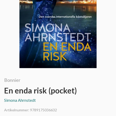
Bonnier
En enda risk (pocket)
Simona Ahrnstedt
Artikelnummer:
9789175036632