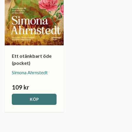
Ett otänkbart öde
(pocket)
Simona Ahrnstedt
109 kr
KÖP