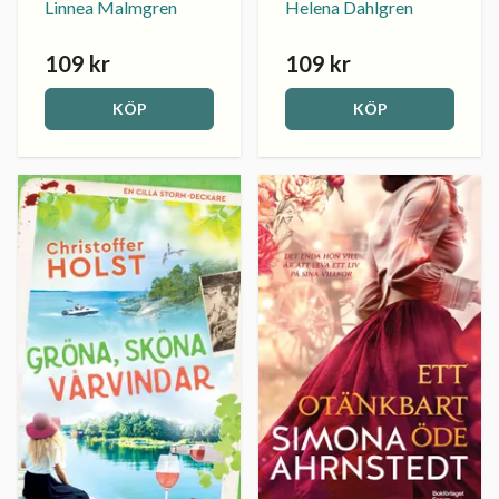
Linnea Malmgren
Helena Dahlgren
109 kr
109 kr
KÖP
KÖP