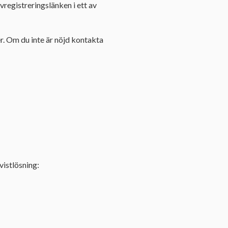
registreringslänken i ett av
. Om du inte är nöjd kontakta
istlösning: