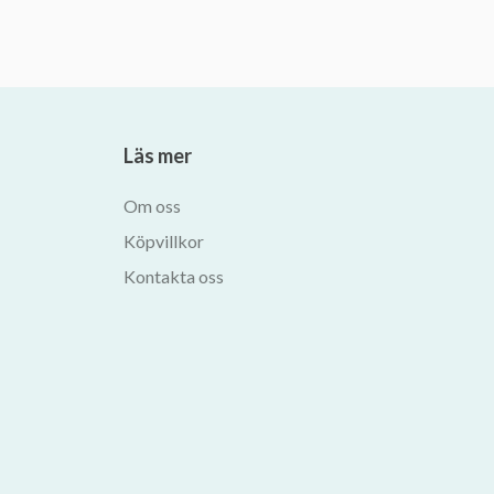
Läs mer
Om oss
Köpvillkor
Kontakta oss