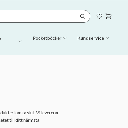
&
Pocketböcker
Kundservice
ukter kan ta slut. Vi levererar
etet till ditt närmsta