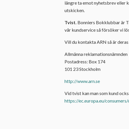
längre ta emot nyhetsbrev eller 
utskicken.
Tvist.
Bonniers Bokklubbar är Try
vår kundservice så försöker vi l
Vill du kontakta ARN så är deras
Allmänna reklamationsnämnden
Postadress: Box 174
101 23 Stockholm
http://www.arn.se
Vid tvist kan man som kund ocks
https://ec.europa.eu/consumers/