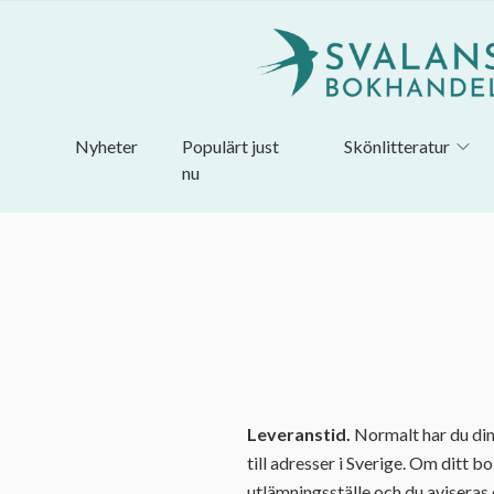
Nyheter
Populärt just
Skönlitteratur
nu
Leveranstid.
Normalt har du dina
till adresser i Sverige. Om ditt b
utlämningsställe och du aviseras