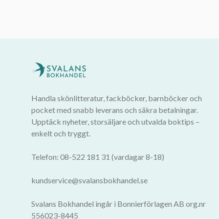
Handla skönlitteratur, fackböcker, barnböcker och
pocket med snabb leverans och säkra betalningar.
Upptäck nyheter, storsäljare och utvalda boktips –
enkelt och tryggt.
Telefon: 08-522 181 31 (vardagar 8-18)
kundservice@svalansbokhandel.se
Svalans Bokhandel ingår i Bonnierförlagen AB org.nr
556023-8445