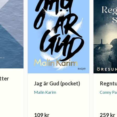
tter
Jag är Gud (pocket)
Regntu
Malin Karim
Conny Pa
109 kr
259 kr