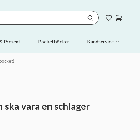
& Present
Pocketböcker
Kundservice
pocket)
ska vara en schlager