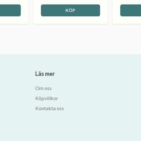
KÖP
Läs mer
Om oss
Köpvillkor
Kontakta oss