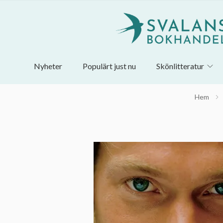
Nyheter
Populärt just nu
Skönlitteratur
Hem