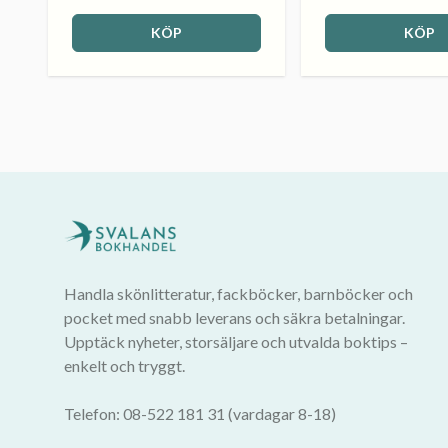
KÖP
KÖP
Handla skönlitteratur, fackböcker, barnböcker och
pocket med snabb leverans och säkra betalningar.
Upptäck nyheter, storsäljare och utvalda boktips –
enkelt och tryggt.
Telefon: 08-522 181 31 (vardagar 8-18)