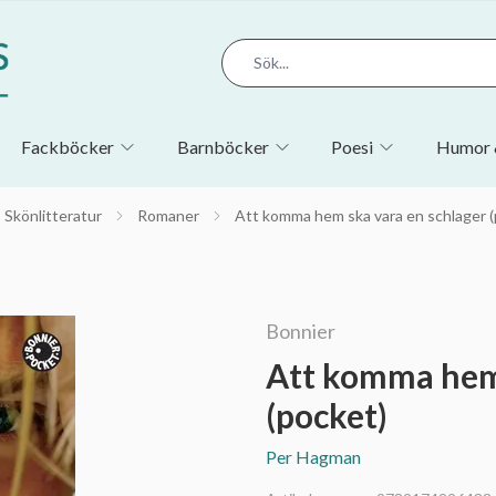
Fackböcker
Barnböcker
Poesi
Humor 
Skönlitteratur
Romaner
Att komma hem ska vara en schlager (
Bonnier
Att komma hem 
(pocket)
Per Hagman