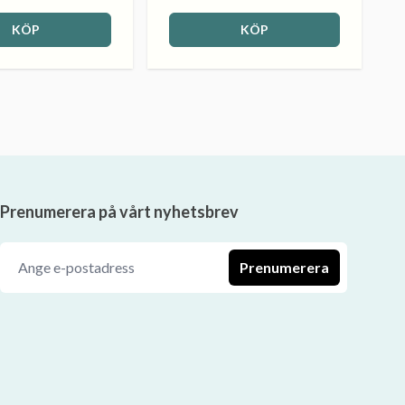
KÖP
KÖP
Prenumerera på vårt nyhetsbrev
Prenumerera