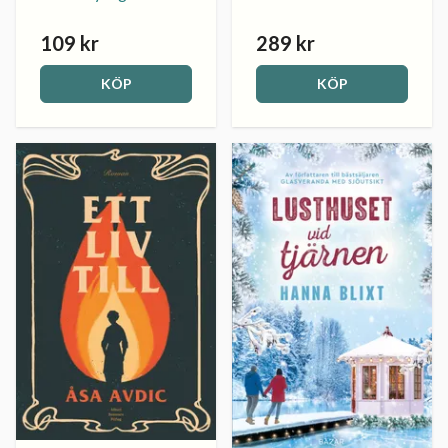
109 kr
289 kr
KÖP
KÖP