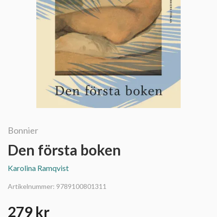
Bonnier
Den första boken
Karolina Ramqvist
Artikelnummer:
9789100801311
279 kr