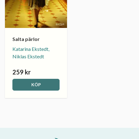
Salta pärlor
Katarina Ekstedt,
Niklas Ekstedt
259 kr
KÖP