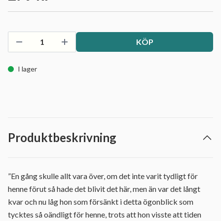
KÖP
I lager
Produktbeskrivning
”En gång skulle allt vara över, om det inte varit tydligt för
henne förut så hade det blivit det här, men än var det långt
kvar och nu låg hon som försänkt i detta ögonblick som
tycktes så oändligt för henne, trots att hon visste att tiden