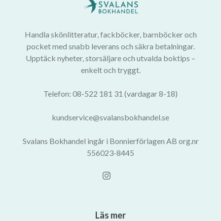
Handla skönlitteratur, fackböcker, barnböcker och
pocket med snabb leverans och säkra betalningar.
Upptäck nyheter, storsäljare och utvalda boktips –
enkelt och tryggt.
Telefon: 08-522 181 31 (vardagar 8-18)
kundservice@svalansbokhandel.se
Svalans Bokhandel ingår i Bonnierförlagen AB org.nr
556023-8445
Läs mer