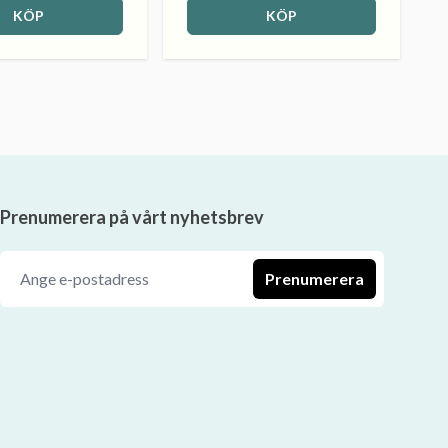
KÖP
KÖP
Prenumerera på vårt nyhetsbrev
Prenumerera