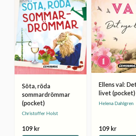
Ellens val: De
Söta, röda
livet (pocket)
sommardrömmar
(pocket)
Helena Dahlgren
Christoffer Holst
109 kr
109 kr