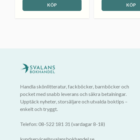
KÖP
KÖP
Handla skönlitteratur, fackböcker, barnböcker och
pocket med snabb leverans och säkra betalningar.
Upptäck nyheter, storsäljare och utvalda boktips –
enkelt och tryggt.
Telefon: 08-522 181 31 (vardagar 8-18)
kundservice@svalansbokhandel.se