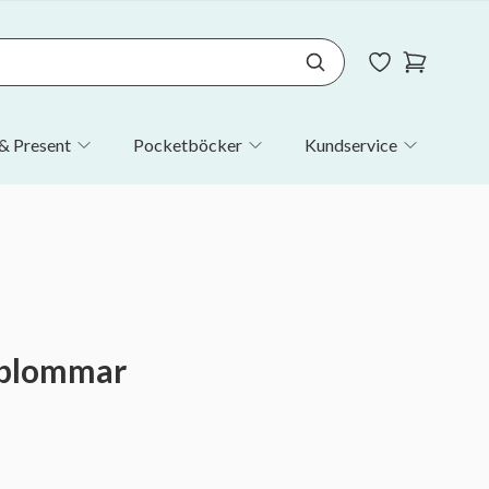
& Present
Pocketböcker
Kundservice
 blommar