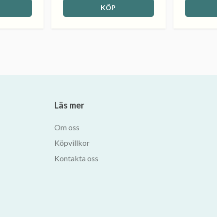
KÖP
Läs mer
Om oss
Köpvillkor
Kontakta oss