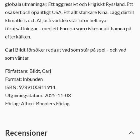
globala utmaningar. Ett aggressivt och krigiskt Ryssland. Ett
osäkert och opålitligt USA. Ett allt starkare Kina. Lägg därtill
klimatkris och AI, och världen står inför helt nya
förutsättningar – med ett Europa som riskerar att hamna på
efterkälken.
Carl Bildt försöker reda ut vad som står på spel – och vad
som väntar.
Författare: Bildt, Carl
Format: Inbunden
ISBN: 9789100811914
Utgivningsdatum: 2025-11-03
Förlag: Albert Bonniers Förlag
Recensioner