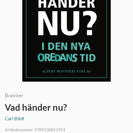
Bonnier
Vad händer nu?
Carl Bildt
Artikelnummer:
9789100811914