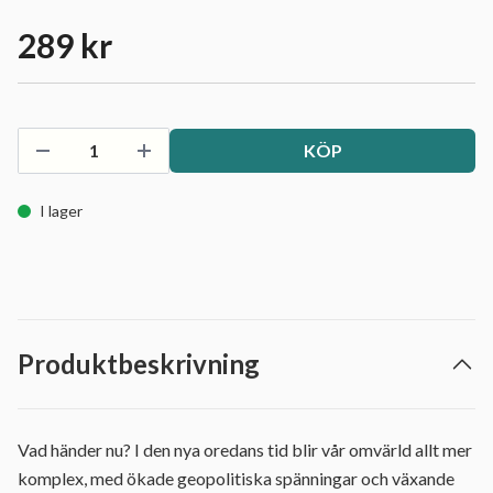
289 kr
KÖP
I lager
Produktbeskrivning
Vad händer nu? I den nya oredans tid blir vår omvärld allt mer
komplex, med ökade geopolitiska spänningar och växande