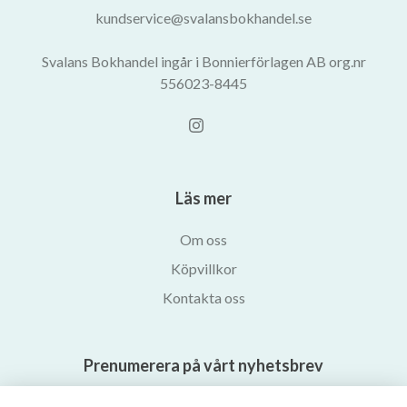
kundservice@svalansbokhandel.se
Svalans Bokhandel ingår i Bonnierförlagen AB org.nr
556023-8445
Läs mer
Om oss
Köpvillkor
Kontakta oss
Prenumerera på vårt nyhetsbrev