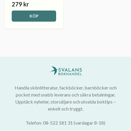
279 kr
KÖP
Handla skönlitteratur, fackböcker, barnböcker och
pocket med snabb leverans och säkra betalningar.
Upptäck nyheter, storsäljare och utvalda boktips –
enkelt och tryggt.
Telefon: 08-522 181 31 (vardagar 8-18)