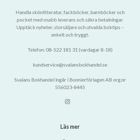
Handla skönlitteratur, fackböcker, barnböcker och
pocket med snabb leverans och säkra betalningar.
Upptäck nyheter, storsäljare och utvalda boktips –
enkelt och tryggt.
Telefon: 08-522 181 31 (vardagar 8-18)
kundservice@svalansbokhandel.se
Svalans Bokhandel ingår i Bonnierförlagen AB org.nr
556023-8445
Läs mer