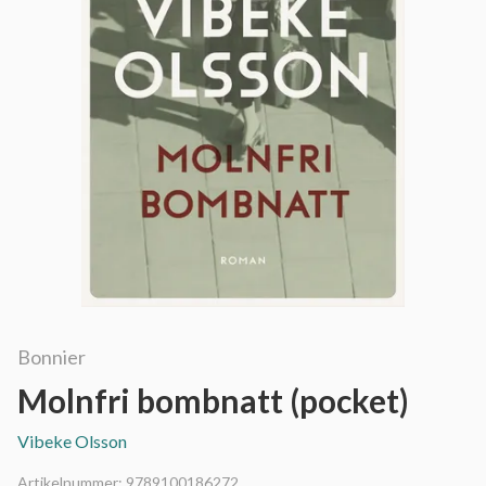
Bonnier
Molnfri bombnatt (pocket)
Vibeke Olsson
Artikelnummer:
9789100186272