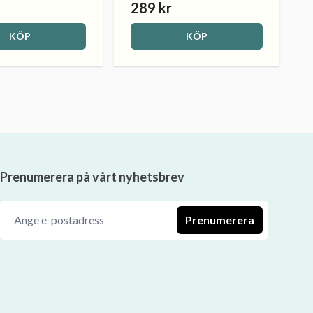
289 kr
KÖP
KÖP
Prenumerera på vårt nyhetsbrev
Prenumerera