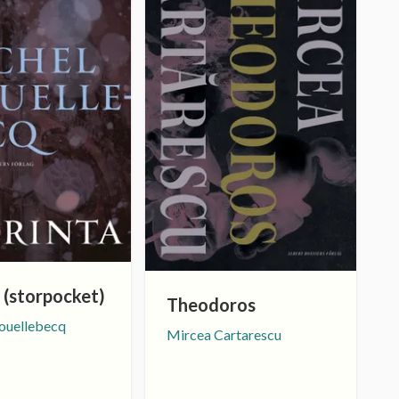
 (storpocket)
Theodoros
ouellebecq
Mircea Cartarescu