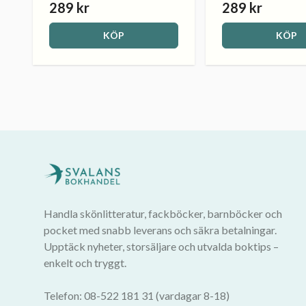
289 kr
289 kr
KÖP
KÖP
Handla skönlitteratur, fackböcker, barnböcker och
pocket med snabb leverans och säkra betalningar.
Upptäck nyheter, storsäljare och utvalda boktips –
enkelt och tryggt.
Telefon: 08-522 181 31 (vardagar 8-18)