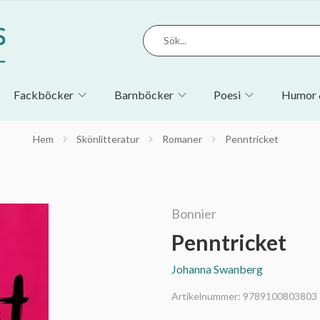
Fackböcker
Barnböcker
Poesi
Humor 
Hem
Skönlitteratur
Romaner
Penntricket
Bonnier
Penntricket
Johanna Swanberg
Artikelnummer:
9789100803803