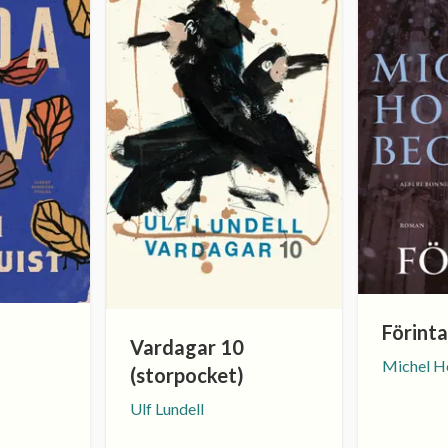
Förinta
Vardagar 10
Michel H
(storpocket)
Ulf Lundell