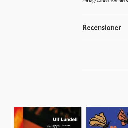
Förlag: Albert Bonniers
Recensioner