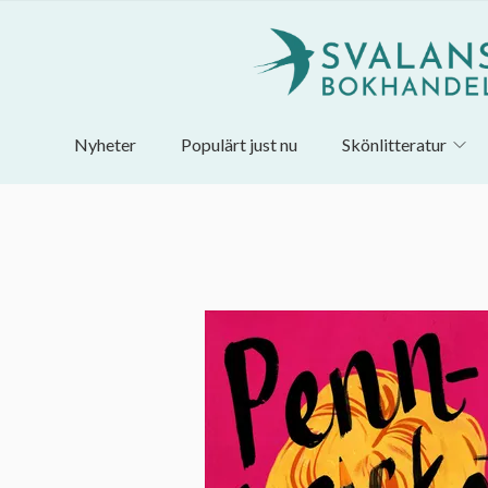
Nyheter
Populärt just nu
Skönlitteratur