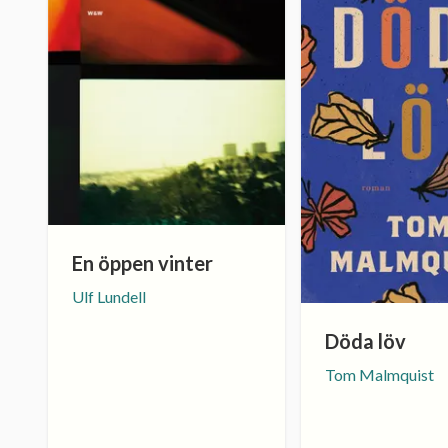
En öppen vinter
Ulf Lundell
Döda löv
Tom Malmquist