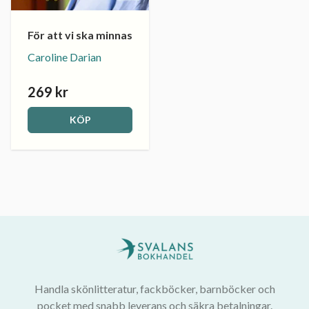
För att vi ska minnas
Caroline Darian
269 kr
KÖP
Handla skönlitteratur, fackböcker, barnböcker och
pocket med snabb leverans och säkra betalningar.