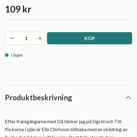
109 kr
KÖP
I lager
Produktbeskrivning
Efter framgångarna med Då tänker jag på Sigrid och Till
flickorna i sjön är Elin Olofsson tillbaka med en skildring av