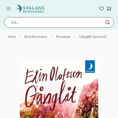
Hem
Skönlitteratur
Romaner
Gånglåt (pocket)