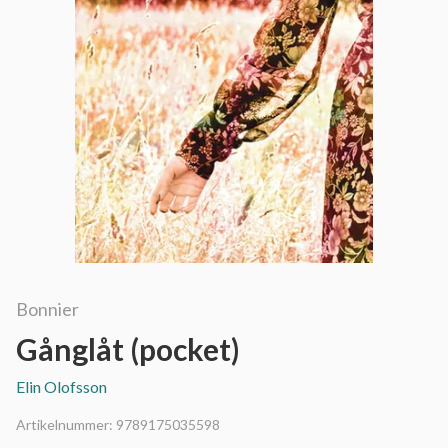
Bonnier
Gånglåt (pocket)
Elin Olofsson
Artikelnummer:
9789175035598