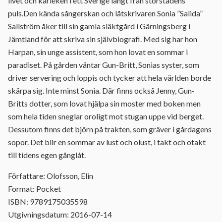
livet och kärleken i ett Sverige långt från storstadens
puls.Den kända sångerskan och låtskrivaren Sonia ”Salida”
Sallström åker till sin gamla släktgård i Gärningsberg i
Jämtland för att skriva sin självbiografi. Med sig har hon
Harpan, sin unge assistent, som hon lovat en sommar i
paradiset. På gården väntar Gun-Britt, Sonias syster, som
driver servering och loppis och tycker att hela världen borde
skärpa sig. Inte minst Sonia. Där finns också Jenny, Gun-
Britts dotter, som lovat hjälpa sin moster med boken men
som hela tiden sneglar oroligt mot stugan uppe vid berget.
Dessutom finns det björn på trakten, som gräver i gårdagens
sopor. Det blir en sommar av lust och olust, i takt och otakt
till tidens egen gånglåt.
Författare: Olofsson, Elin
Format: Pocket
ISBN: 9789175035598
Utgivningsdatum: 2016-07-14