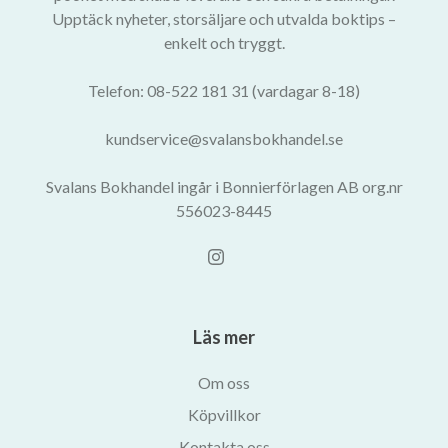
Upptäck nyheter, storsäljare och utvalda boktips –
enkelt och tryggt.
Telefon: 08-522 181 31 (vardagar 8-18)
kundservice@svalansbokhandel.se
Svalans Bokhandel ingår i Bonnierförlagen AB org.nr
556023-8445
Läs mer
Om oss
Köpvillkor
Kontakta oss