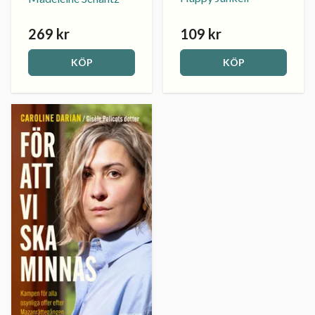
269 kr
109 kr
KÖP
KÖP