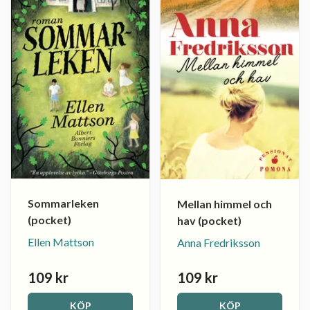
Sommarleken
Mellan himmel och
(pocket)
hav (pocket)
Ellen Mattson
Anna Fredriksson
109 kr
109 kr
KÖP
KÖP