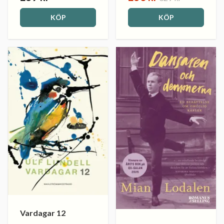
KÖP
KÖP
Vardagar 12