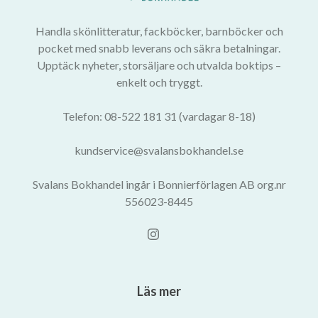
Handla skönlitteratur, fackböcker, barnböcker och
pocket med snabb leverans och säkra betalningar.
Upptäck nyheter, storsäljare och utvalda boktips –
enkelt och tryggt.
Telefon: 08-522 181 31 (vardagar 8-18)
kundservice@svalansbokhandel.se
Svalans Bokhandel ingår i Bonnierförlagen AB org.nr
556023-8445
Läs mer