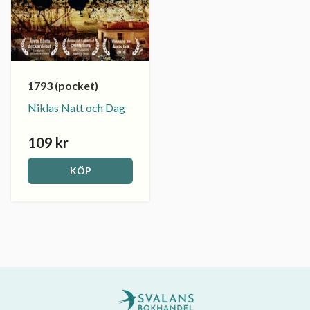
1793 (pocket)
Niklas Natt och Dag
109 kr
KÖP