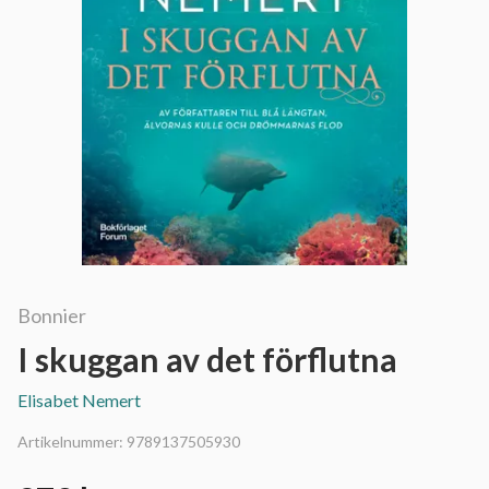
Bonnier
I skuggan av det förflutna
Elisabet Nemert
Artikelnummer:
9789137505930