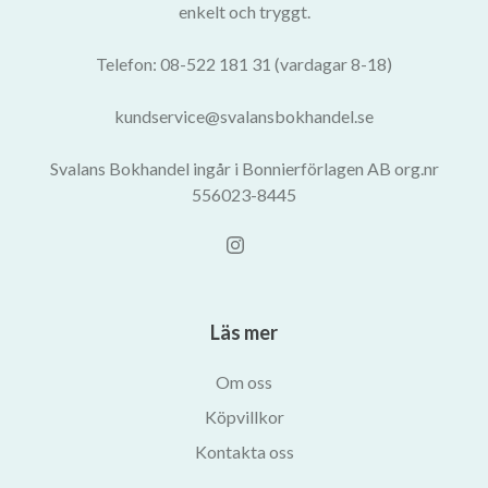
enkelt och tryggt.
Telefon: 08-522 181 31 (vardagar 8-18)
kundservice@svalansbokhandel.se
Svalans Bokhandel ingår i Bonnierförlagen AB org.nr
556023-8445
Läs mer
Om oss
Köpvillkor
Kontakta oss