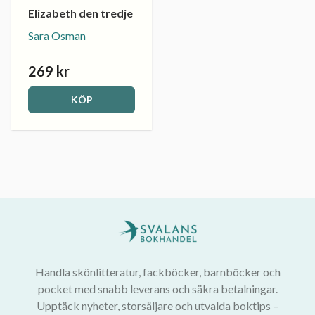
Elizabeth den tredje
Sara Osman
269 kr
KÖP
Handla skönlitteratur, fackböcker, barnböcker och
pocket med snabb leverans och säkra betalningar.
Upptäck nyheter, storsäljare och utvalda boktips –