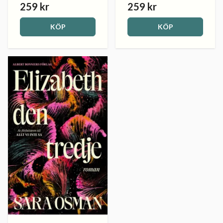
259 kr
259 kr
KÖP
KÖP