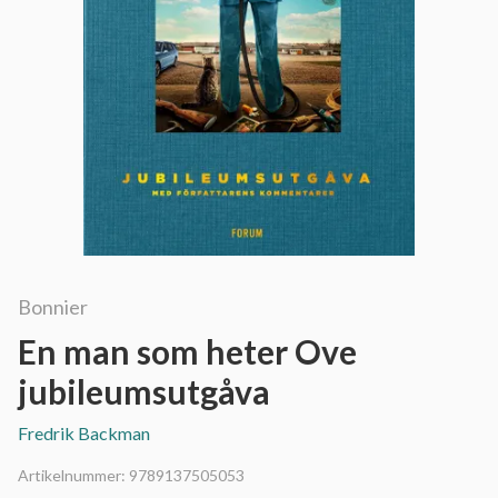
Bonnier
En man som heter Ove
jubileumsutgåva
Fredrik Backman
Artikelnummer:
9789137505053