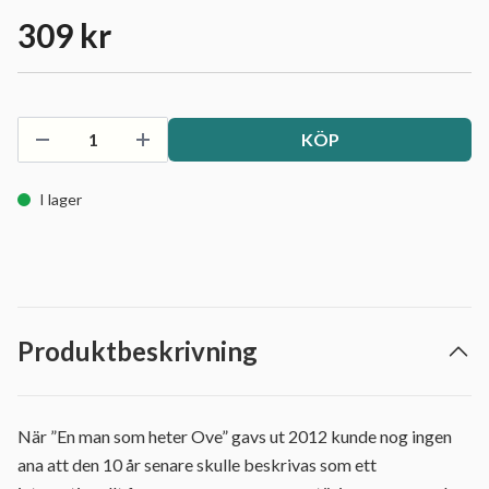
309 kr
KÖP
I lager
Produktbeskrivning
När ”En man som heter Ove” gavs ut 2012 kunde nog ingen
ana att den 10 år senare skulle beskrivas som ett