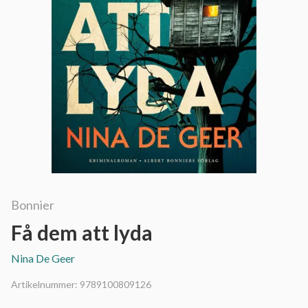
Bonnier
Få dem att lyda
Nina De Geer
Artikelnummer:
9789100809126