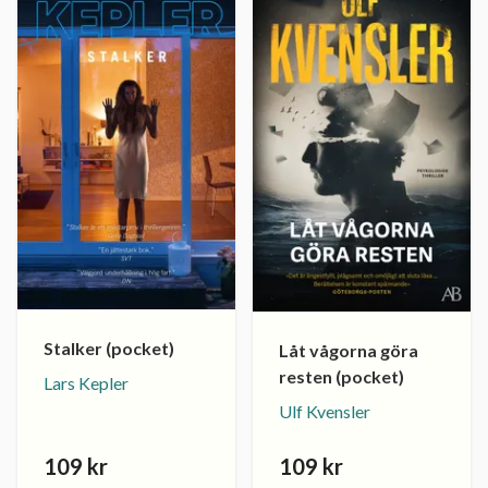
Stalker (pocket)
Låt vågorna göra
resten (pocket)
Lars Kepler
Ulf Kvensler
109 kr
109 kr