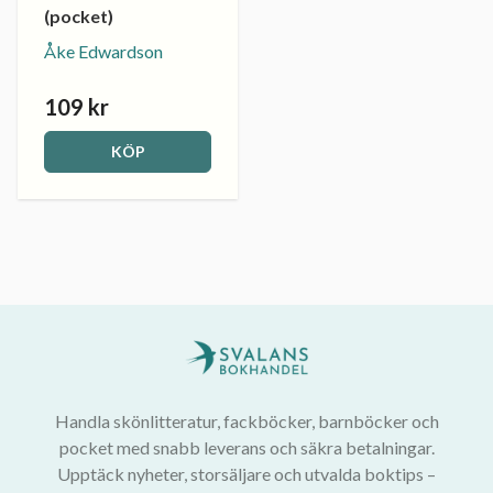
(pocket)
Åke Edwardson
109 kr
KÖP
Handla skönlitteratur, fackböcker, barnböcker och
pocket med snabb leverans och säkra betalningar.
Upptäck nyheter, storsäljare och utvalda boktips –