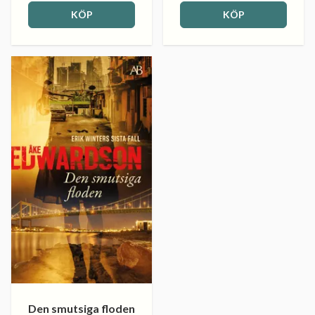
KÖP
KÖP
Den smutsiga floden