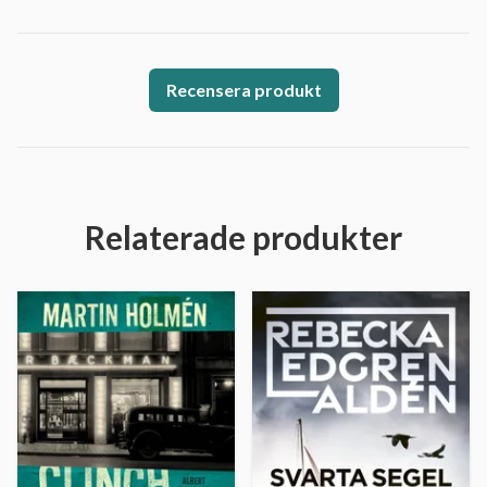
Recensera produkt
Relaterade produkter