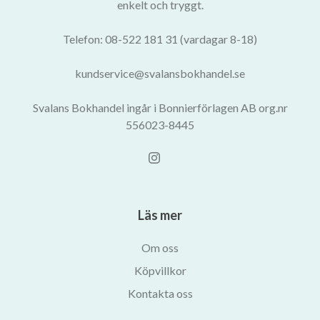
enkelt och tryggt.
Telefon: 08-522 181 31 (vardagar 8-18)
kundservice@svalansbokhandel.se
Svalans Bokhandel ingår i Bonnierförlagen AB org.nr
556023-8445
Läs mer
Om oss
Köpvillkor
Kontakta oss