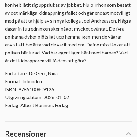
hon helt låtit sig uppslukas av jobbet. Nu blir hon som besatt
av det märkliga kidnappningsfallet och går endast motvilligt
med på att ta hjälp av sin nya kollega Joel Andreasson. Några
dagar in i utredningen sker något mycket oväntat. De fyra
pojkarna dyker plötsligt upp hemma igen, men de vägrar
envist att berätta vad de varit med om. Defne misstänker att
polisen blir lurad. Vad har egentligen hänt med barnen? Vad
är det kidnapparen vill få dem att göra?
Författare: De Geer, Nina
Format: Inbunden
ISBN: 9789100809126
Utgivningsdatum: 2026-01-02
Förlag: Albert Bonniers Förlag
Recensioner