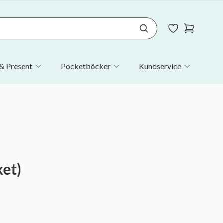
& Present
Pocketböcker
Kundservice
ket)