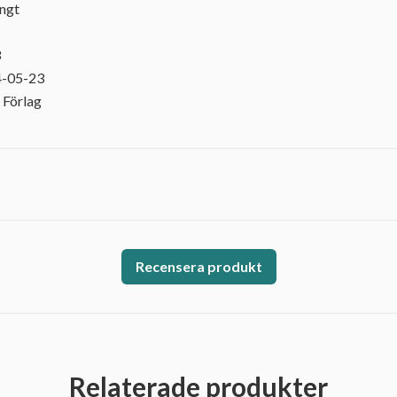
engt
3
4-05-23
 Förlag
Recensera produkt
Relaterade produkter