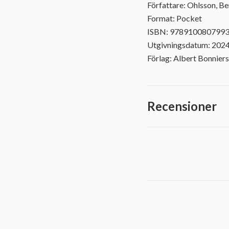
Författare: Ohlsson, B
Format: Pocket
ISBN: 978910080799
Utgivningsdatum: 202
Förlag: Albert Bonniers
Recensioner