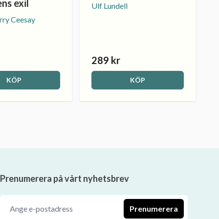
ns exil
Ulf Lundell
rry Ceesay
289 kr
KÖP
KÖP
Prenumerera på vårt nyhetsbrev
Prenumerera