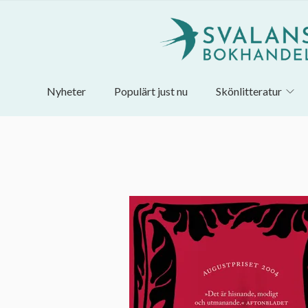
Nyheter
Populärt just nu
Skönlitteratur