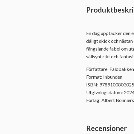
Produktbeskri
En dag upptäcker den en
dåligt skick och nästan
fängslande fabel om uta
sällsynt rikt och fantasi
Författare: Faldbakken
Format: Inbunden
ISBN: 978910080302
Utgivningsdatum: 202
Förlag: Albert Bonniers
Recensioner