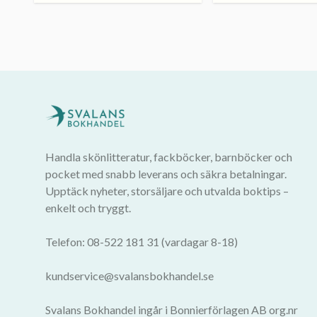
Handla skönlitteratur, fackböcker, barnböcker och
pocket med snabb leverans och säkra betalningar.
Upptäck nyheter, storsäljare och utvalda boktips –
enkelt och tryggt.
Telefon: 08-522 181 31 (vardagar 8-18)
kundservice@svalansbokhandel.se
Svalans Bokhandel ingår i Bonnierförlagen AB org.nr