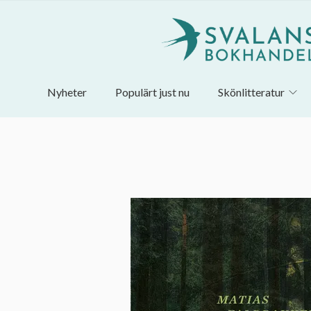
Nyheter
Populärt just nu
Skönlitteratur