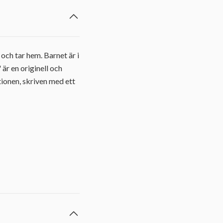
och tar hem. Barnet är i
är en originell och
tionen, skriven med ett