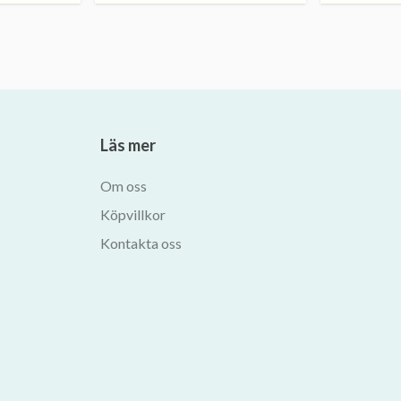
Läs mer
Om oss
Köpvillkor
Kontakta oss