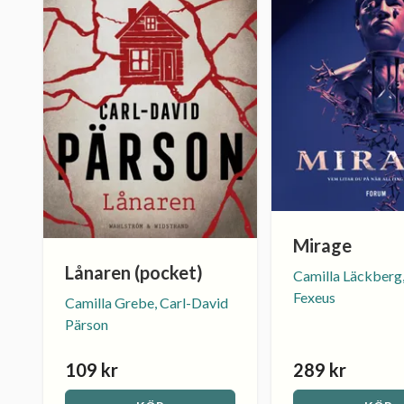
Mirage
Lånaren (pocket)
Camilla Läckberg
Fexeus
Camilla Grebe, Carl-David
Pärson
109 kr
289 kr