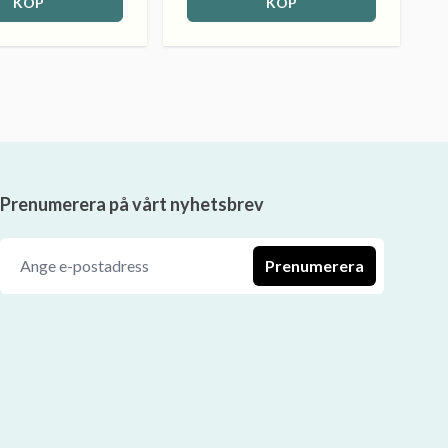
KÖP
KÖP
Prenumerera på vårt nyhetsbrev
Prenumerera