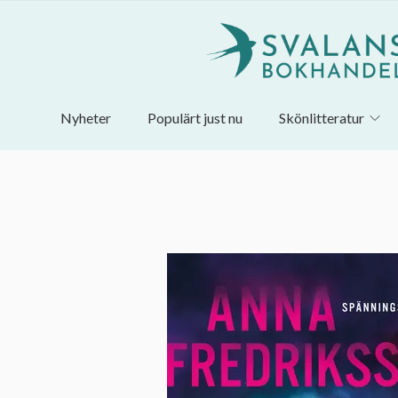
Nyheter
Populärt just nu
Skönlitteratur