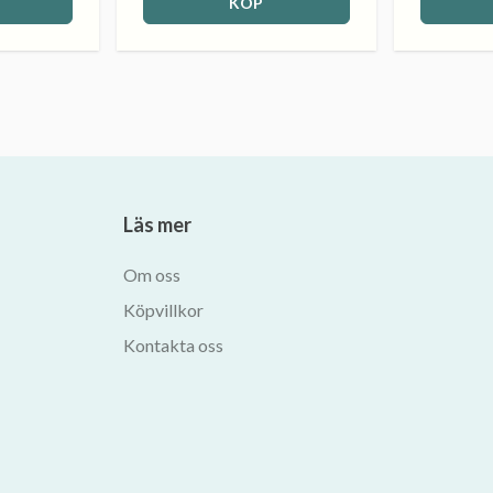
KÖP
Läs mer
Om oss
Köpvillkor
Kontakta oss