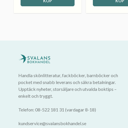
KÖP
KÖP
Handla skönlitteratur, fackböcker, barnböcker och
pocket med snabb leverans och säkra betalningar.
Upptäck nyheter, storsäljare och utvalda boktips –
enkelt och tryggt.
Telefon: 08-522 181 31 (vardagar 8-18)
kundservice@svalansbokhandel.se