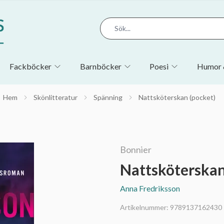
Fackböcker
Barnböcker
Poesi
Humor 
Hem
Skönlitteratur
Spänning
Nattsköterskan (pocket)
Bonnier
Nattsköterskan
Anna Fredriksson
Artikelnummer:
9789137162430