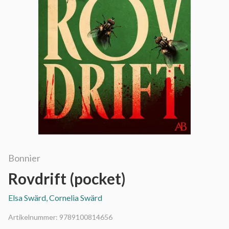
Bonnier
Rovdrift (pocket)
Elsa Swärd, Cornelia Swärd
Artikelnummer:
9789100814656