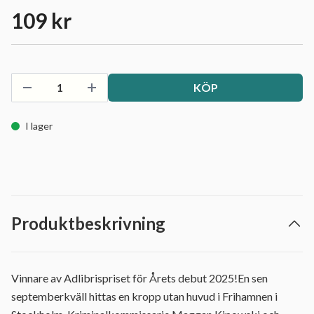
109 kr
KÖP
I lager
Produktbeskrivning
Vinnare av Adlibrispriset för Årets debut 2025!En sen
septemberkväll hittas en kropp utan huvud i Frihamnen i