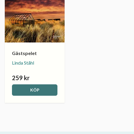
Gästspelet
Linda Ståhl
259 kr
KÖP