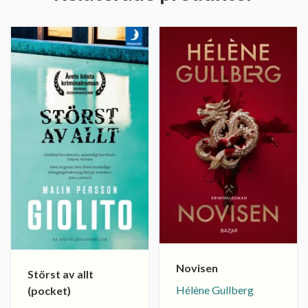
Novisen
Störst av allt
Hélène Gullberg
(pocket)