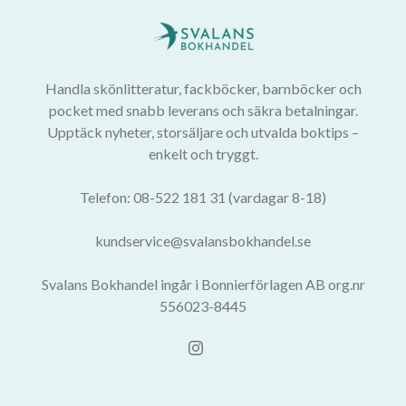
Handla skönlitteratur, fackböcker, barnböcker och
pocket med snabb leverans och säkra betalningar.
Upptäck nyheter, storsäljare och utvalda boktips –
enkelt och tryggt.
Telefon: 08-522 181 31 (vardagar 8-18)
kundservice@svalansbokhandel.se
Svalans Bokhandel ingår i Bonnierförlagen AB org.nr
556023-8445