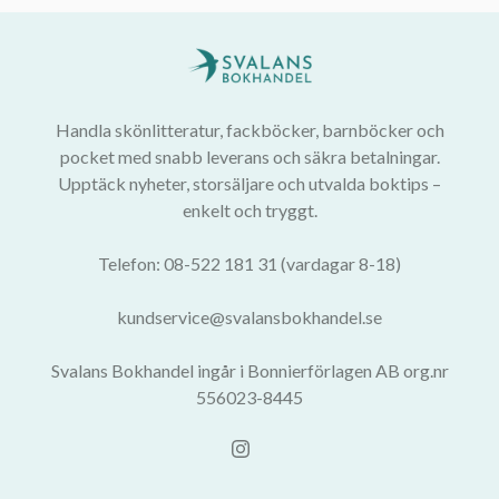
Handla skönlitteratur, fackböcker, barnböcker och
pocket med snabb leverans och säkra betalningar.
Upptäck nyheter, storsäljare och utvalda boktips –
enkelt och tryggt.
Telefon: 08-522 181 31 (vardagar 8-18)
kundservice@svalansbokhandel.se
Svalans Bokhandel ingår i Bonnierförlagen AB org.nr
556023-8445