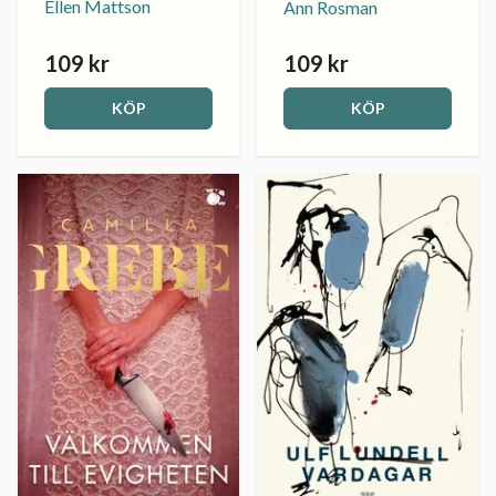
Ellen Mattson
Ann Rosman
109 kr
109 kr
KÖP
KÖP