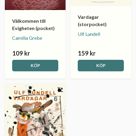
Vardagar
Välkommen till
(storpocket)
Evigheten (pocket)
Ulf Lundell
Camilla Grebe
109 kr
159 kr
KÖP
KÖP