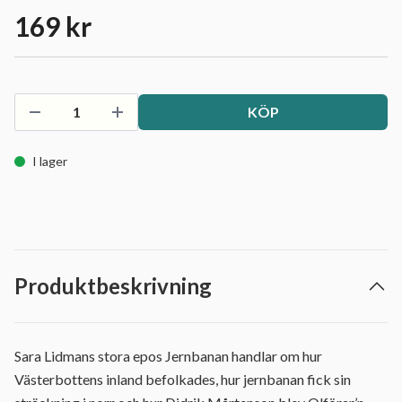
169 kr
KÖP
I lager
Produktbeskrivning
Sara Lidmans stora epos Jernbanan handlar om hur
Västerbottens inland befolkades, hur jernbanan fick sin