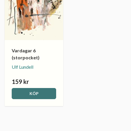
Vardagar 6
(storpocket)
Ulf Lundell
159 kr
KÖP