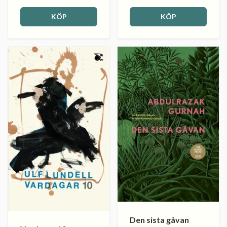
KÖP
KÖP
Den sista gåvan