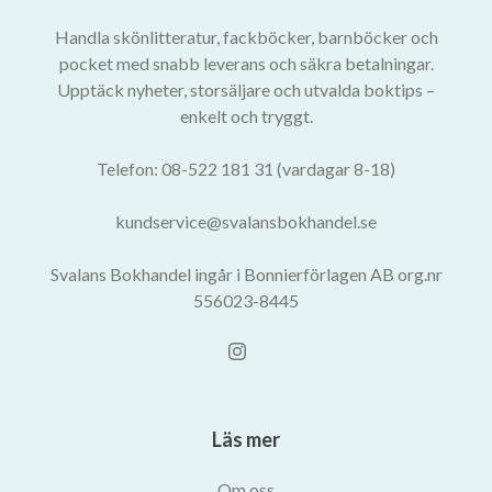
Handla skönlitteratur, fackböcker, barnböcker och
pocket med snabb leverans och säkra betalningar.
Upptäck nyheter, storsäljare och utvalda boktips –
enkelt och tryggt.
Telefon: 08-522 181 31 (vardagar 8-18)
kundservice@svalansbokhandel.se
Svalans Bokhandel ingår i Bonnierförlagen AB org.nr
556023-8445
Läs mer
Om oss