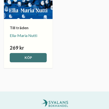
Till träden
Ella-Maria Nutti
269 kr
KÖP