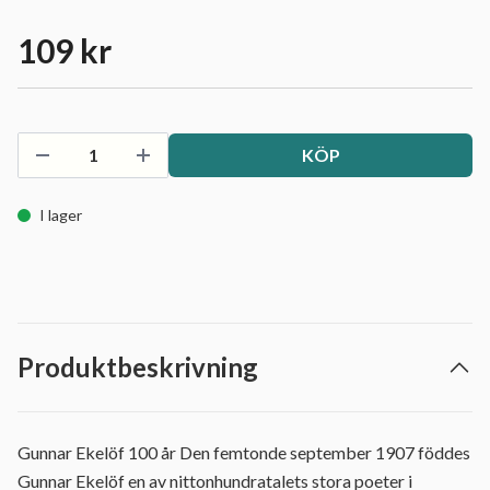
109 kr
KÖP
I lager
Produktbeskrivning
Gunnar Ekelöf 100 år Den femtonde september 1907 föddes
Gunnar Ekelöf en av nittonhundratalets stora poeter i