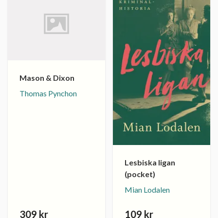
Mason & Dixon
Thomas Pynchon
Lesbiska ligan
(pocket)
Mian Lodalen
309 kr
109 kr