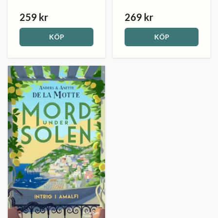
259 kr
269 kr
KÖP
KÖP