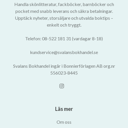
Handla skönlitteratur, fackböcker, barnböcker och
pocket med snabb leverans och säkra betalningar.
Upptäck nyheter, storsäljare och utvalda boktips –
enkelt och tryggt.
Telefon: 08-522 181 31 (vardagar 8-18)
kundservice@svalansbokhandel.se
Svalans Bokhandel ingår i Bonnierförlagen AB org.nr
556023-8445
Läs mer
Om oss