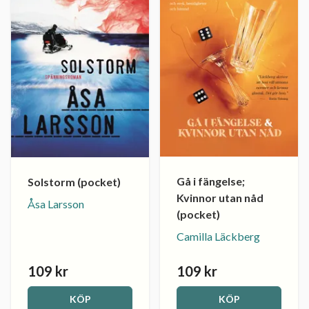
Gå i fängelse;
Solstorm (pocket)
Kvinnor utan nåd
Åsa Larsson
(pocket)
Camilla Läckberg
109 kr
109 kr
KÖP
KÖP