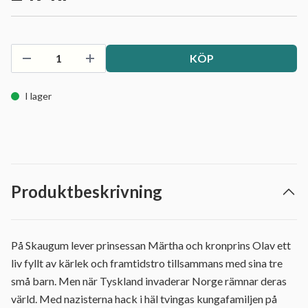
KÖP
I lager
Produktbeskrivning
På Skaugum lever prinsessan Märtha och kronprins Olav ett
liv fyllt av kärlek och framtidstro tillsammans med sina tre
små barn. Men när Tyskland invaderar Norge rämnar deras
värld. Med nazisterna hack i häl tvingas kungafamiljen på