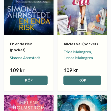
En enda risk
Alicias val (pocket)
(pocket)
Frida Malmgren,
Simona Ahrnstedt
Linnea Malmgren
109 kr
109 kr
KÖP
KÖP