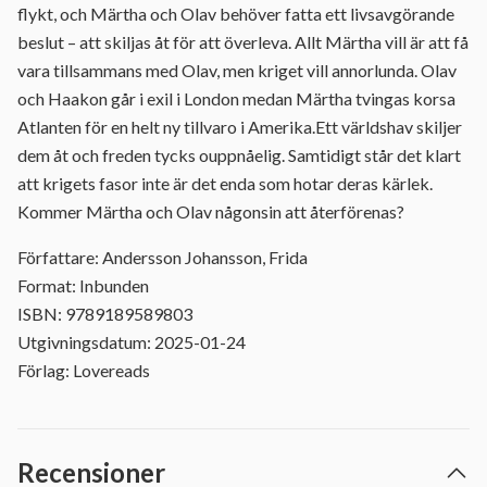
flykt, och Märtha och Olav behöver fatta ett livsavgörande
beslut – att skiljas åt för att överleva. Allt Märtha vill är att få
vara tillsammans med Olav, men kriget vill annorlunda. Olav
och Haakon går i exil i London medan Märtha tvingas korsa
Atlanten för en helt ny tillvaro i Amerika.Ett världshav skiljer
dem åt och freden tycks ouppnåelig. Samtidigt står det klart
att krigets fasor inte är det enda som hotar deras kärlek.
Kommer Märtha och Olav någonsin att återförenas?
Författare: Andersson Johansson, Frida
Format: Inbunden
ISBN: 9789189589803
Utgivningsdatum: 2025-01-24
Förlag: Lovereads
Recensioner