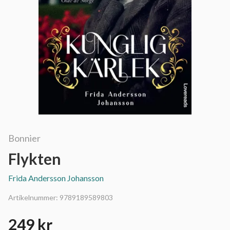
Bonnier
Flykten
Frida Andersson Johansson
Artikelnummer:
9789189589803
249 kr