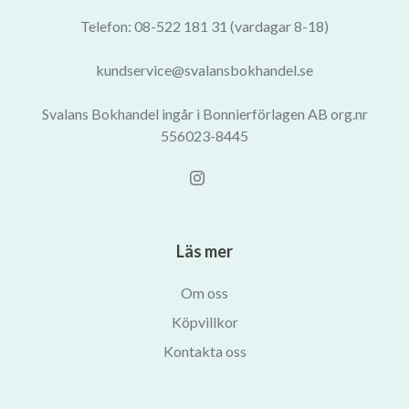
Telefon: 08-522 181 31 (vardagar 8-18)
kundservice@svalansbokhandel.se
Svalans Bokhandel ingår i Bonnierförlagen AB org.nr
556023-8445
Läs mer
Om oss
Köpvillkor
Kontakta oss