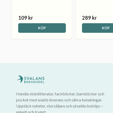
109 kr
289 kr
KÖP
KÖP
Handla skönlitteratur, fackböcker, barnböcker och
pocket med snabb leverans och säkra betalningar.
Upptäck nyheter, storsäljare och utvalda boktips –
enkelt och tryggt.