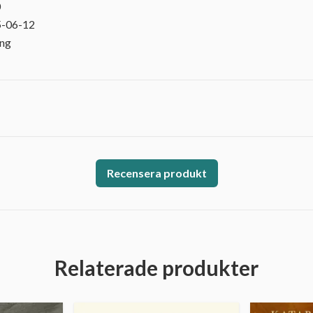
0
5-06-12
ing
Recensera produkt
Relaterade produkter