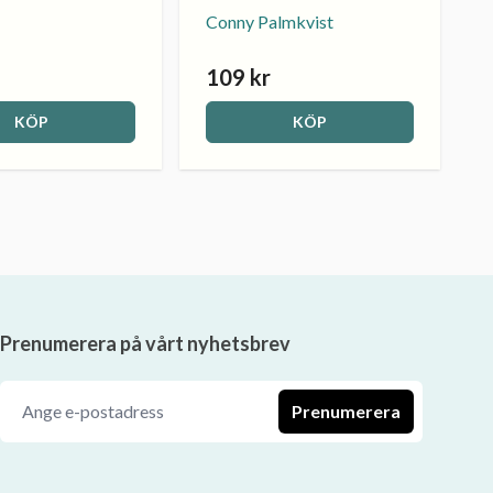
Conny Palmkvist
109 kr
KÖP
KÖP
Prenumerera på vårt nyhetsbrev
Prenumerera