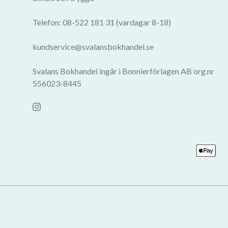
Telefon: 08-522 181 31 (vardagar 8-18)
kundservice@svalansbokhandel.se
Svalans Bokhandel ingår i Bonnierförlagen AB org.nr
556023-8445