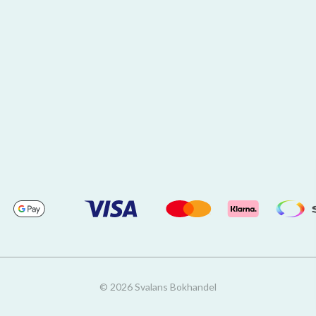
© 2026 Svalans Bokhandel