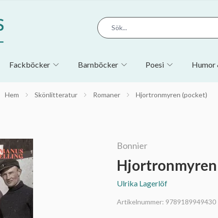
Fackböcker
Barnböcker
Poesi
Humor 
Hem
Skönlitteratur
Romaner
Hjortronmyren (pocket)
Bonnier
Hjortronmyren 
Ulrika Lagerlöf
Artikelnummer:
9789189949430