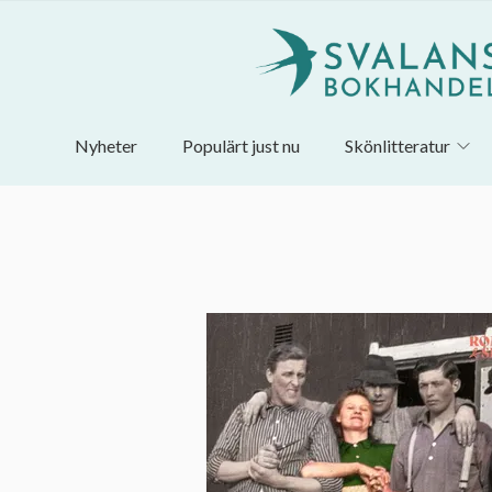
Nyheter
Populärt just nu
Skönlitteratur