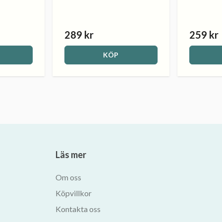
289 kr
259 kr
KÖP
Läs mer
Om oss
Köpvillkor
Kontakta oss