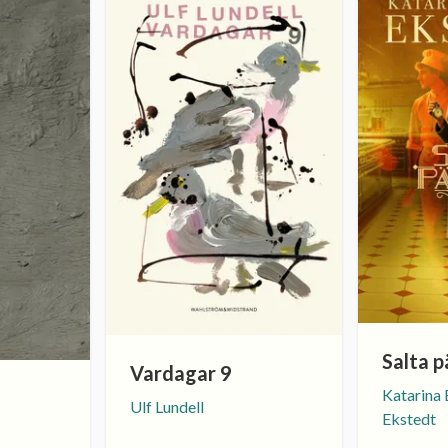
Salta p
Vardagar 9
Katarina 
Ulf Lundell
Ekstedt