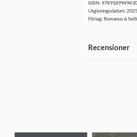
ISBN: 978918994943
Utgivningsdatum: 202
Förlag: Romanus & Sell
Recensioner