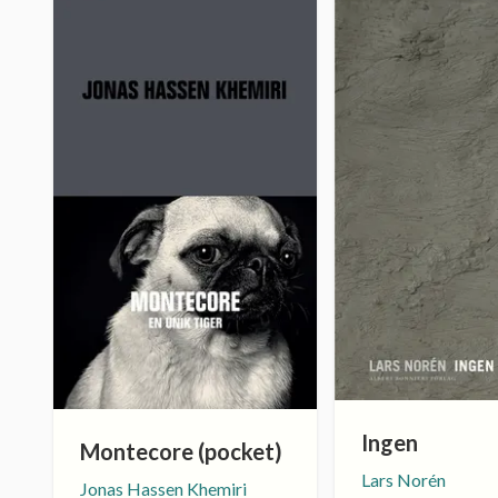
Ingen
Montecore (pocket)
Lars Norén
Jonas Hassen Khemiri