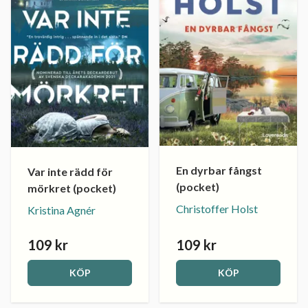
En dyrbar fångst
Var inte rädd för
(pocket)
mörkret (pocket)
Christoffer Holst
Kristina Agnér
109 kr
109 kr
KÖP
KÖP