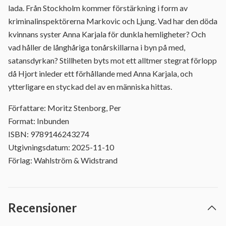
lada. Från Stockholm kommer förstärkning i form av
kriminalinspektörerna Markovic och Ljung. Vad har den döda
kvinnans syster Anna Karjala för dunkla hemligheter? Och
vad håller de långhåriga tonårskillarna i byn på med,
satansdyrkan? Stillheten byts mot ett alltmer stegrat förlopp
då Hjort inleder ett förhållande med Anna Karjala, och
ytterligare en styckad del av en människa hittas.
Författare: Moritz Stenborg, Per
Format: Inbunden
ISBN: 9789146243274
Utgivningsdatum: 2025-11-10
Förlag: Wahlström & Widstrand
Recensioner