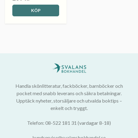
KÖP
Handla skönlitteratur, fackböcker, barnböcker och
pocket med snabb leverans och säkra betalningar.
Upptäck nyheter, storsäljare och utvalda boktips –
enkelt och tryggt.
Telefon: 08-522 181 31 (vardagar 8-18)
kundservice@svalansbokhandel.se