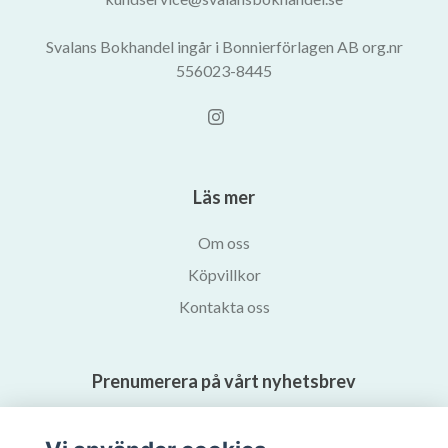
Svalans Bokhandel ingår i Bonnierförlagen AB org.nr
556023-8445
Läs mer
Om oss
Köpvillkor
Kontakta oss
Prenumerera på vårt nyhetsbrev
Prenumerera