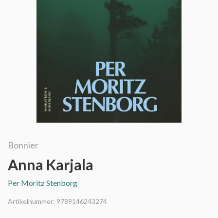
Bonnier
Anna Karjala
Per Moritz Stenborg
Artikelnummer:
9789146243274