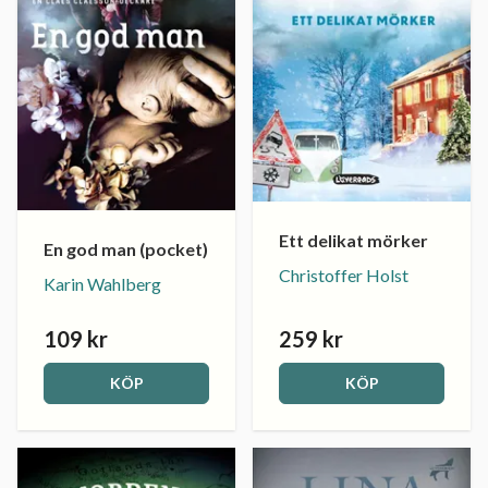
Ett delikat mörker
En god man (pocket)
Christoffer Holst
Karin Wahlberg
109 kr
259 kr
KÖP
KÖP