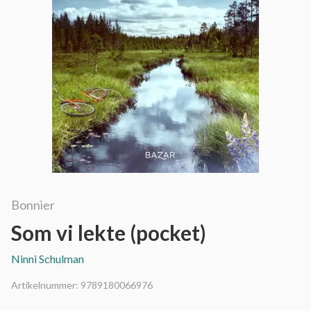
Bonnier
Som vi lekte (pocket)
Ninni Schulman
Artikelnummer:
9789180066976