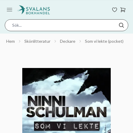
Hem
Skönlitteratur
Deckare
Som vi lekte (pocket)