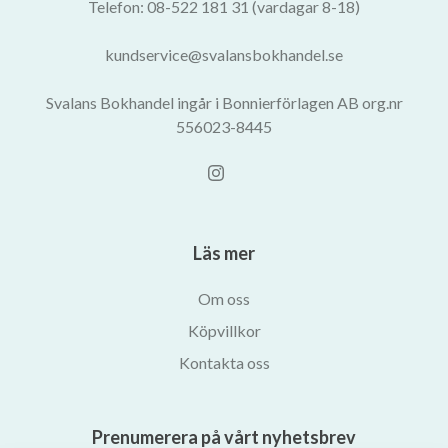
Telefon: 08-522 181 31 (vardagar 8-18)
kundservice@svalansbokhandel.se
Svalans Bokhandel ingår i Bonnierförlagen AB org.nr
556023-8445
Läs mer
Om oss
Köpvillkor
Kontakta oss
Prenumerera på vårt nyhetsbrev