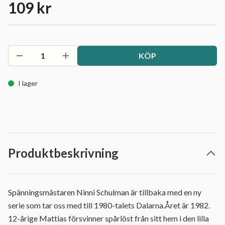
109 kr
KÖP
I lager
Produktbeskrivning
Spänningsmästaren Ninni Schulman är tillbaka med en ny
serie som tar oss med till 1980-talets Dalarna.Året är 1982.
12-årige Mattias försvinner spårlöst från sitt hem i den lilla