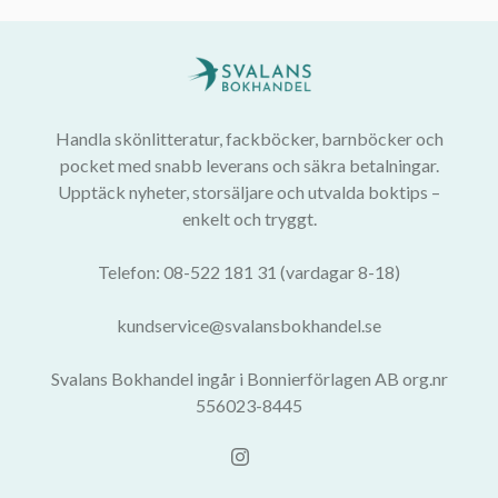
Handla skönlitteratur, fackböcker, barnböcker och
pocket med snabb leverans och säkra betalningar.
Upptäck nyheter, storsäljare och utvalda boktips –
enkelt och tryggt.
Telefon: 08-522 181 31 (vardagar 8-18)
kundservice@svalansbokhandel.se
Svalans Bokhandel ingår i Bonnierförlagen AB org.nr
556023-8445