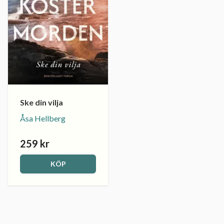
Ske din vilja
Åsa Hellberg
259 kr
KÖP