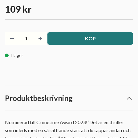
109 kr
KÖP
I lager
Produktbeskrivning
Nominerad till Crimetime Award 2023!”Det är en thriller
som inleds med en så rafflande start att du tappar andan och