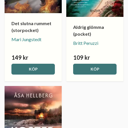
Det slutna rummet
Aldrig glömma
(storpocket)
(pocket)
Mari Jungstedt
Britt Peruzzi
149 kr
109 kr
KÖP
KÖP