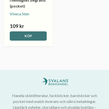
I hemlighet begravd
(pocket)
Viveca Sten
109 kr
KÖP
Handla skönlitteratur, fackböcker, barnböcker och
pocket med snabb leverans och säkra betalningar.
Upptäck nyheter, storsäljare och utvalda boktips –