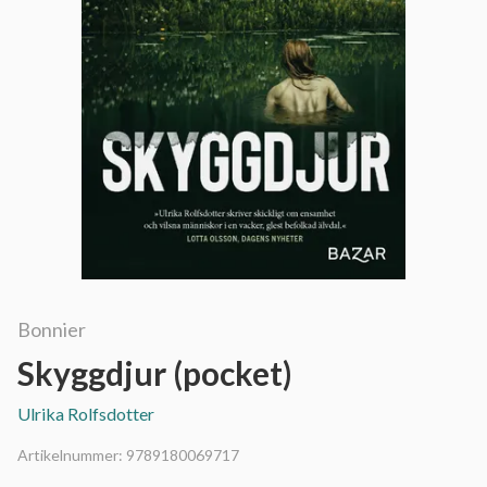
Bonnier
Skyggdjur (pocket)
Ulrika Rolfsdotter
Artikelnummer:
9789180069717