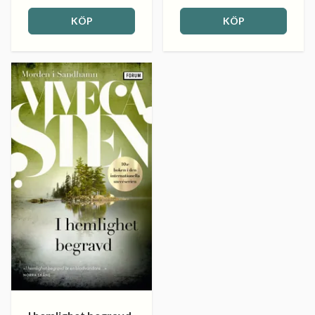
KÖP
KÖP