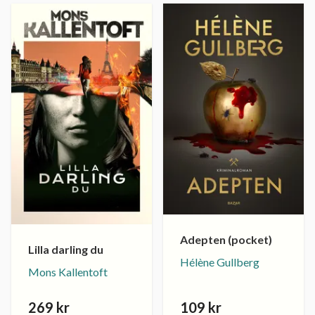
Adepten (pocket)
Lilla darling du
Hélène Gullberg
Mons Kallentoft
269 kr
109 kr