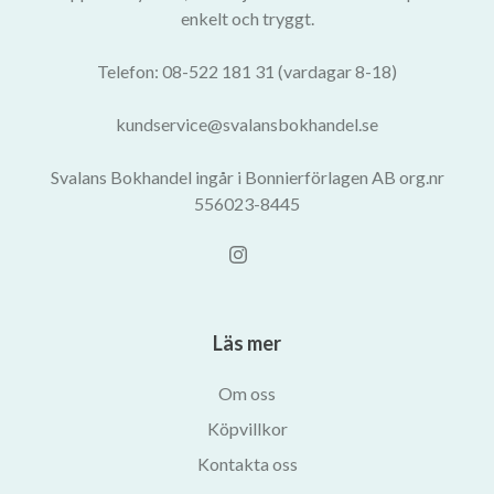
enkelt och tryggt.
Telefon: 08-522 181 31 (vardagar 8-18)
kundservice@svalansbokhandel.se
Svalans Bokhandel ingår i Bonnierförlagen AB org.nr
556023-8445
Läs mer
Om oss
Köpvillkor
Kontakta oss