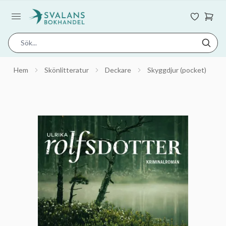
Hem
Skönlitteratur
Deckare
Skyggdjur (pocket)