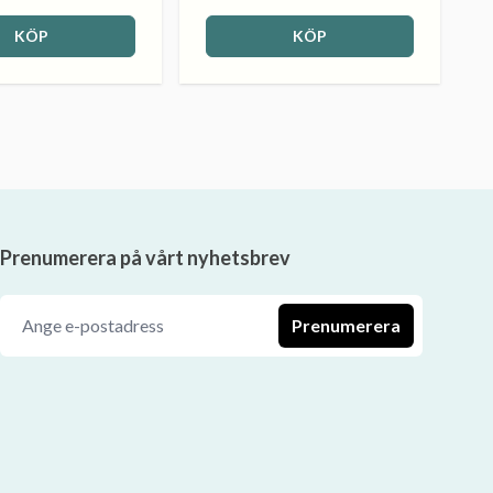
KÖP
KÖP
Prenumerera på vårt nyhetsbrev
Prenumerera