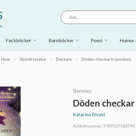
Fackböcker
Barnböcker
Poesi
Humor 
Hem
Skönlitteratur
Deckare
Döden checkar in (pocket)
Bonnier
Döden checkar 
Katarina Bivald
Artikelnummer:
9789137160740