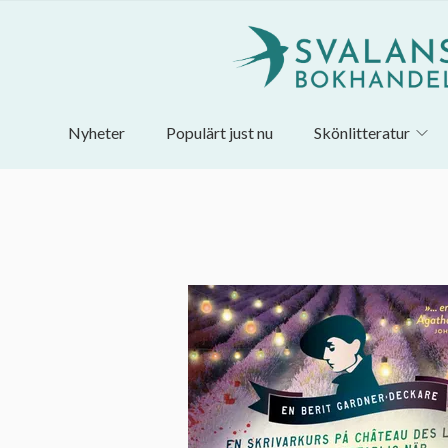
Nyheter
Populärt just nu
Skönlitteratur