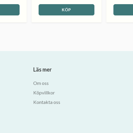
KÖP
Läs mer
Om oss
Köpvillkor
Kontakta oss