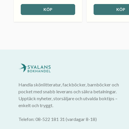
KÖP
KÖP
Handla skönlitteratur, fackböcker, barnböcker och
pocket med snabb leverans och säkra betalningar.
Upptäck nyheter, storsäljare och utvalda boktips –
enkelt och tryggt.
Telefon: 08-522 181 31 (vardagar 8-18)