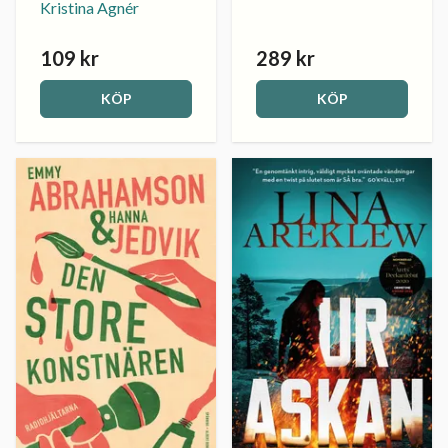
Kristina Agnér
109 kr
289 kr
KÖP
KÖP