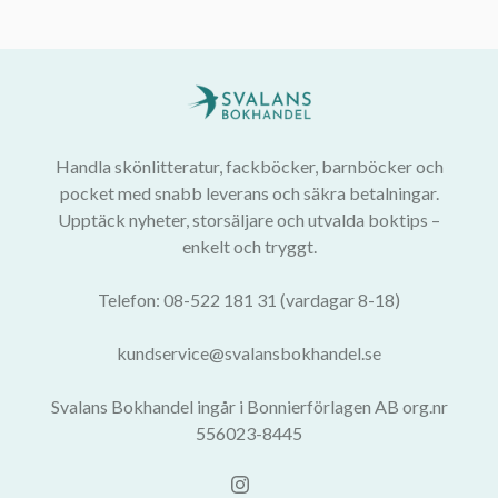
Handla skönlitteratur, fackböcker, barnböcker och
pocket med snabb leverans och säkra betalningar.
Upptäck nyheter, storsäljare och utvalda boktips –
enkelt och tryggt.
Telefon: 08-522 181 31 (vardagar 8-18)
kundservice@svalansbokhandel.se
Svalans Bokhandel ingår i Bonnierförlagen AB org.nr
556023-8445