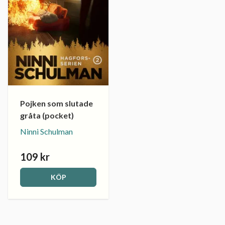
Pojken som slutade
gråta (pocket)
Ninni Schulman
109 kr
KÖP