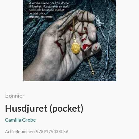
Bonnier
Husdjuret (pocket)
Camilla Grebe
Artikelnummer:
9789175038056