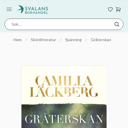
Hem
Skönlitteratur
Spänning
Gråterskan