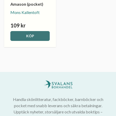
Amason (pocket)
Mons Kallentoft
109 kr
KÖP
Handla skönlitteratur, fackböcker, barnböcker och
pocket med snabb leverans och säkra betalningar.
Upptäck nyheter, storsäljare och utvalda boktips –