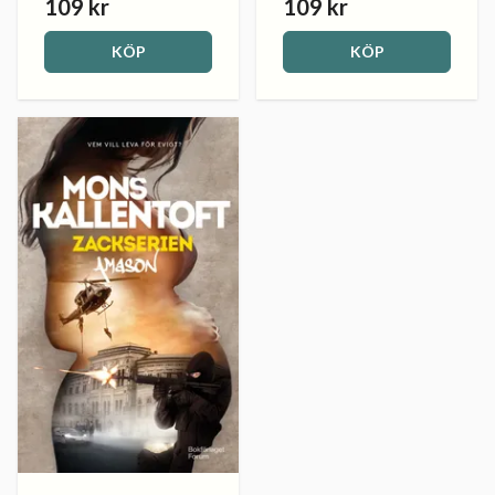
109 kr
109 kr
KÖP
KÖP