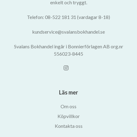
enkelt och tryggt.
Telefon: 08-522 181 31 (vardagar 8-18)
kundservice@svalansbokhandel.se
Svalans Bokhandel ingår i Bonnierförlagen AB org.nr
556023-8445
Läs mer
Om oss
Köpvillkor
Kontakta oss