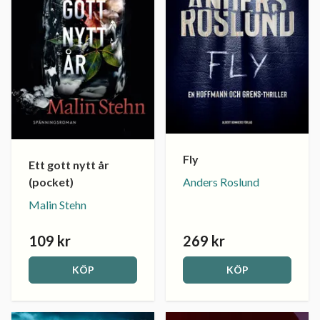
Fly
Ett gott nytt år
(pocket)
Anders Roslund
Malin Stehn
109 kr
269 kr
KÖP
KÖP