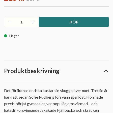
KÖP
I lager
Produktbeskrivning
Det förflutnas ondska kastar sin skugga över nuet. Trettio år
har gått sedan Sofie Rudberg försvann spårlöst. Hon hade
precis börjat gymnasiet, var populär, omsvärmad – och
hatad? Försvinnandet skakade Fjällbacka och skräcken