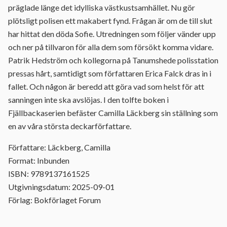
präglade länge det idylliska västkustsamhället. Nu gör
plötsligt polisen ett makabert fynd. Frågan är om de till slut
har hittat den döda Sofie. Utredningen som följer vänder upp
och ner på tillvaron för alla dem som försökt komma vidare.
Patrik Hedström och kollegorna på Tanumshede polisstation
pressas hårt, samtidigt som författaren Erica Falck dras in i
fallet. Och någon är beredd att göra vad som helst för att
sanningen inte ska avslöjas. I den tolfte boken i
Fjällbackaserien befäster Camilla Läckberg sin ställning som
en av våra största deckarförfattare.
Författare: Läckberg, Camilla
Format: Inbunden
ISBN: 9789137161525
Utgivningsdatum: 2025-09-01
Förlag: Bokförlaget Forum