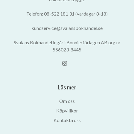
Telefon: 08-522 181 31 (vardagar 8-18)
kundservice@svalansbokhandel.se
Svalans Bokhandel ingår i Bonnierförlagen AB org.nr
556023-8445
Läs mer
Om oss
Köpvillkor
Kontakta oss