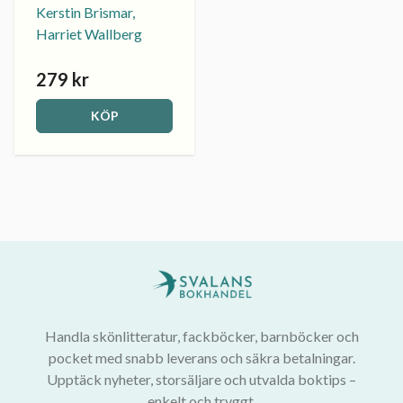
Kerstin Brismar,
Harriet Wallberg
279 kr
KÖP
Handla skönlitteratur, fackböcker, barnböcker och
pocket med snabb leverans och säkra betalningar.
Upptäck nyheter, storsäljare och utvalda boktips –
enkelt och tryggt.