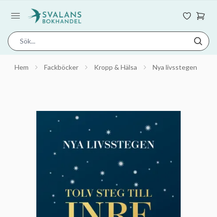
Hem
Fackböcker
Kropp & Hälsa
Nya livsstegen