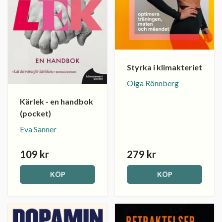
Styrka i klimakteriet
Olga Rönnberg
Kärlek - en handbok
(pocket)
Eva Sanner
109 kr
279 kr
KÖP
KÖP