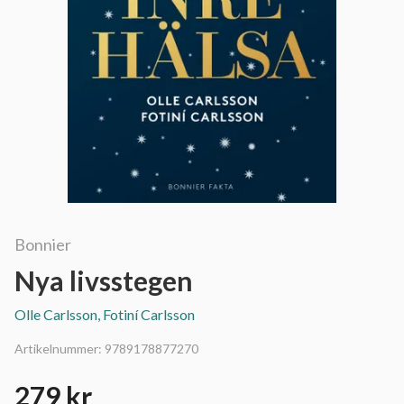
Bonnier
Nya livsstegen
Olle Carlsson, Fotiní Carlsson
Artikelnummer:
9789178877270
279 kr