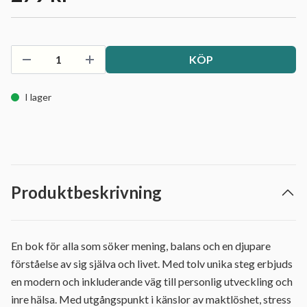
KÖP
I lager
Produktbeskrivning
En bok för alla som söker mening, balans och en djupare
förståelse av sig själva och livet. Med tolv unika steg erbjuds
en modern och inkluderande väg till personlig utveckling och
inre hälsa. Med utgångspunkt i känslor av maktlöshet, stress