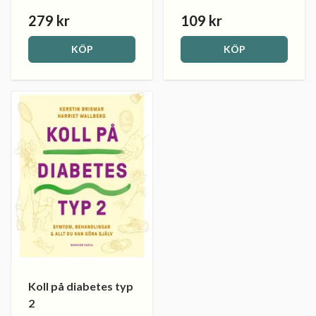
279 kr
109 kr
KÖP
KÖP
Koll på diabetes typ
2