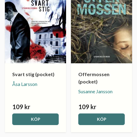
Svart stig (pocket)
Offermossen
(pocket)
Åsa Larsson
Susanne Jansson
109 kr
109 kr
KÖP
KÖP