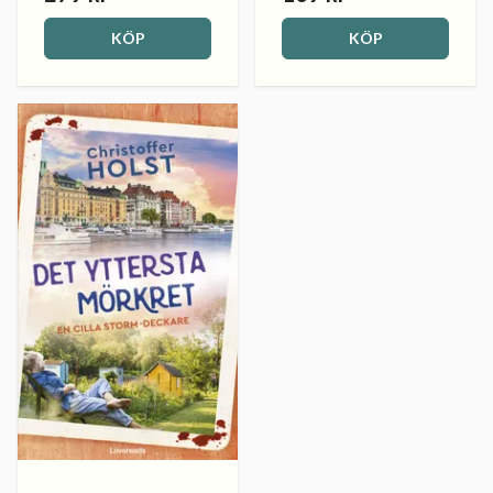
KÖP
KÖP