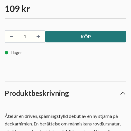
109 kr
KÖP
I lager
Produktbeskrivning
Åtel är en driven, spänningsfylld debut av en ny stjärna på
deckarhimlen. En berättelse om människans rovdjursnatur,