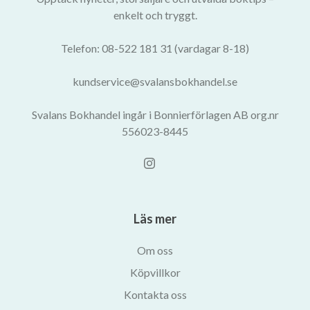
enkelt och tryggt.
Telefon: 08-522 181 31 (vardagar 8-18)
kundservice@svalansbokhandel.se
Svalans Bokhandel ingår i Bonnierförlagen AB org.nr
556023-8445
Läs mer
Om oss
Köpvillkor
Kontakta oss