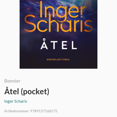
Bonnier
Åtel (pocket)
Inger Scharis
Artikelnummer:
9789137166575