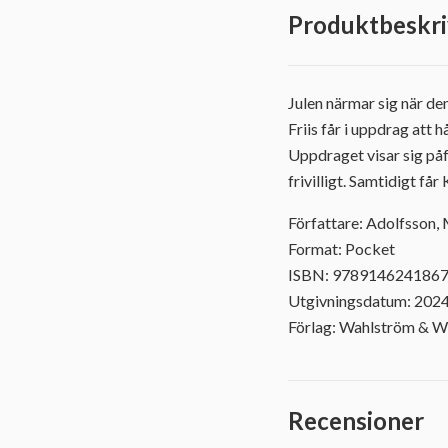
Produktbeskri
Julen närmar sig när d
Friis får i uppdrag att 
Uppdraget visar sig påf
frivilligt. Samtidigt få
Författare: Adolfsson,
Format: Pocket
ISBN: 978914624186
Utgivningsdatum: 202
Förlag: Wahlström & W
Recensioner