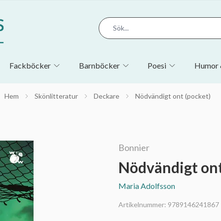
Fackböcker
Barnböcker
Poesi
Humor 
Hem
Skönlitteratur
Deckare
Nödvändigt ont (pocket)
Bonnier
Nödvändigt ont
Maria Adolfsson
Artikelnummer:
9789146241867