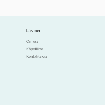
Läs mer
Om oss
Köpvillkor
Kontakta oss