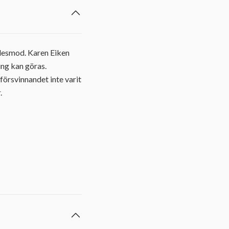
edesmod. Karen Eiken
ing kan göras.
försvinnandet inte varit
.