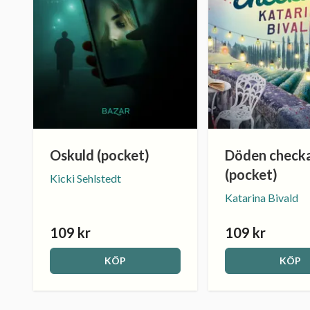
Oskuld (pocket)
Döden checka
(pocket)
Kicki Sehlstedt
Katarina Bivald
109 kr
109 kr
KÖP
KÖP