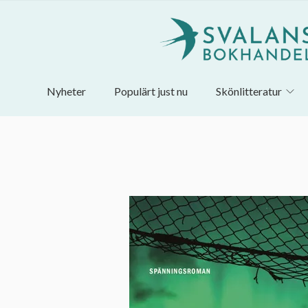
Nyheter
Populärt just nu
Skönlitteratur