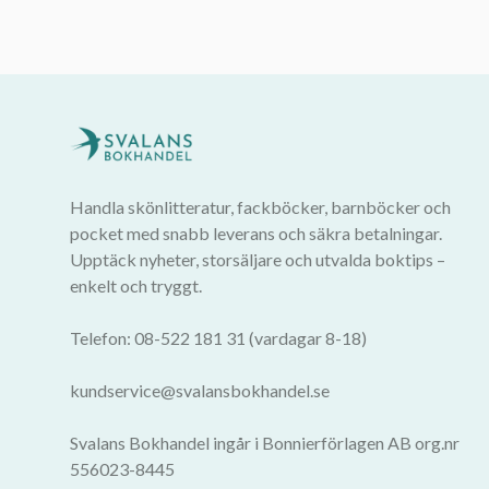
Handla skönlitteratur, fackböcker, barnböcker och
pocket med snabb leverans och säkra betalningar.
Upptäck nyheter, storsäljare och utvalda boktips –
enkelt och tryggt.
Telefon: 08-522 181 31 (vardagar 8-18)
kundservice@svalansbokhandel.se
Svalans Bokhandel ingår i Bonnierförlagen AB org.nr
556023-8445