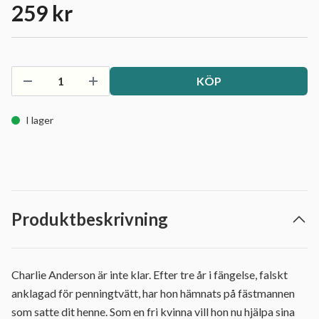
259 kr
KÖP
I lager
Produktbeskrivning
Charlie Anderson är inte klar. Efter tre år i fängelse, falskt
anklagad för penningtvätt, har hon hämnats på fästmannen
som satte dit henne. Som en fri kvinna vill hon nu hjälpa sina