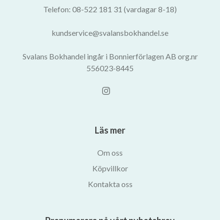
Telefon: 08-522 181 31 (vardagar 8-18)
kundservice@svalansbokhandel.se
Svalans Bokhandel ingår i Bonnierförlagen AB org.nr
556023-8445
Läs mer
Om oss
Köpvillkor
Kontakta oss