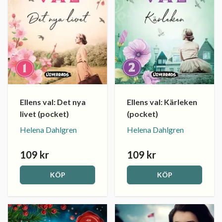
Ellens val: Det nya
Ellens val: Kärleken
livet (pocket)
(pocket)
Helena Dahlgren
Helena Dahlgren
109 kr
109 kr
KÖP
KÖP