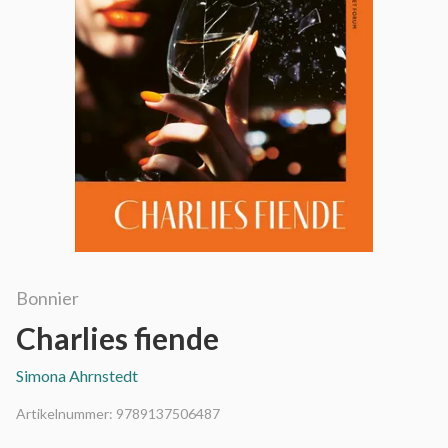
Bonnier
Charlies fiende
Simona Ahrnstedt
Artikelnummer:
9789137506487