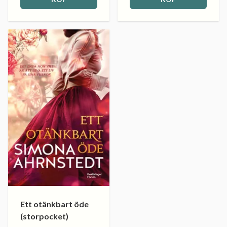
Ett otänkbart öde
(storpocket)