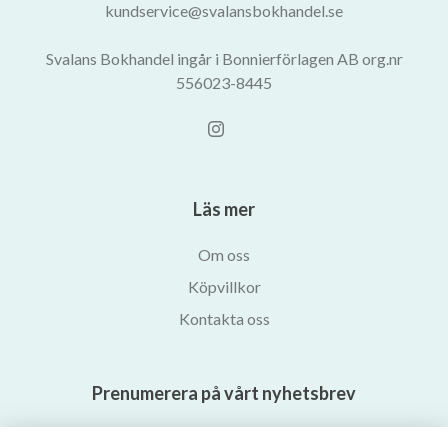
kundservice@svalansbokhandel.se
Svalans Bokhandel ingår i Bonnierförlagen AB org.nr
556023-8445
Läs mer
Om oss
Köpvillkor
Kontakta oss
Prenumerera på vårt nyhetsbrev