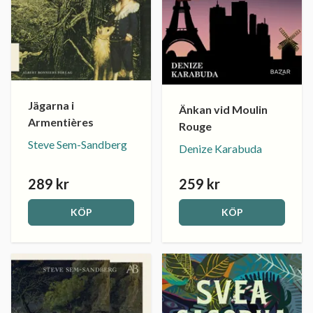
Jägarna i
Änkan vid Moulin
Armentières
Rouge
Steve Sem-Sandberg
Denize Karabuda
289 kr
259 kr
KÖP
KÖP