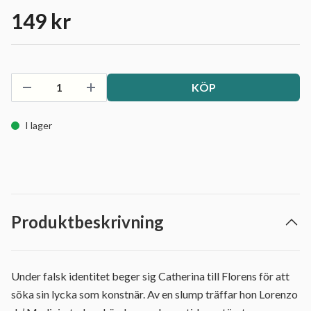
149 kr
KÖP
I lager
Produktbeskrivning
Under falsk identitet beger sig Catherina till Florens för att
söka sin lycka som konstnär. Av en slump träffar hon Lorenzo