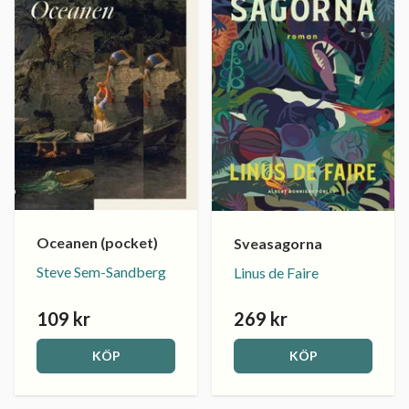
Oceanen (pocket)
Sveasagorna
Steve Sem-Sandberg
Linus de Faire
109 kr
269 kr
KÖP
KÖP