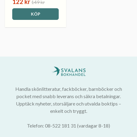
122 kr
149 kr
KÖP
Handla skönlitteratur, fackböcker, barnböcker och
pocket med snabb leverans och säkra betalningar.
Upptäck nyheter, storsäljare och utvalda boktips –
enkelt och tryggt.
Telefon: 08-522 181 31 (vardagar 8-18)