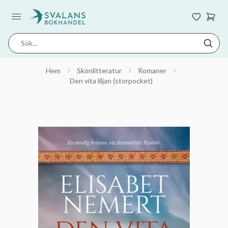
Hem
Skönlitteratur
Romaner
Den vita liljan (storpocket)