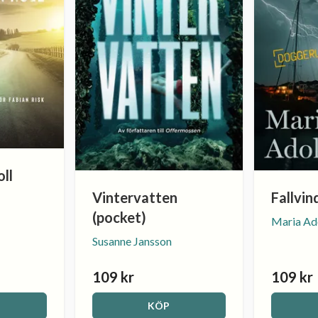
ll
Vintervatten
Fallvin
(pocket)
Maria Ad
Susanne Jansson
109 kr
109 kr
KÖP