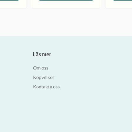
Läs mer
Om oss
Köpvillkor
Kontakta oss