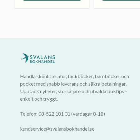
Handla skönlitteratur, fackböcker, barnböcker och
pocket med snabb leverans och säkra betalningar.
Upptäck nyheter, storsäljare och utvalda boktips –
enkelt och tryggt.
Telefon: 08-522 181 31 (vardagar 8-18)
kundservice@svalansbokhandel.se