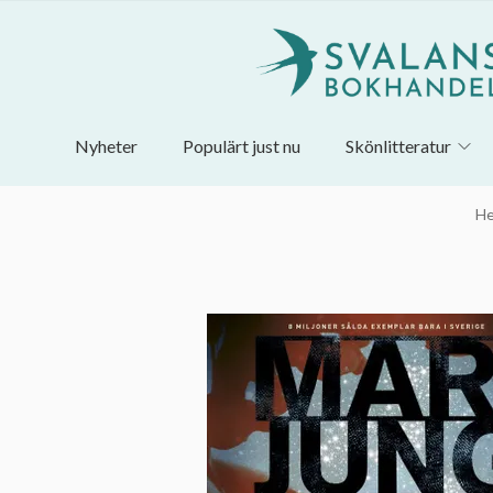
Nyheter
Populärt just nu
Skönlitteratur
H