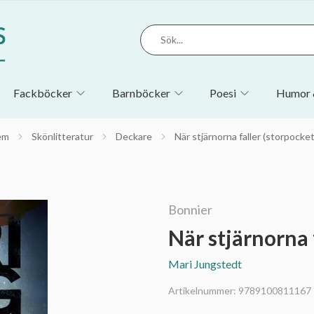
Fackböcker
Barnböcker
Poesi
Humor 
em
Skönlitteratur
Deckare
När stjärnorna faller (storpocket
Bonnier
När stjärnorna 
Mari Jungstedt
Artikelnummer:
9789100811167