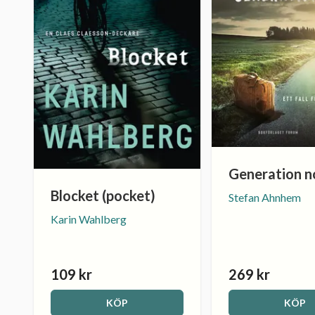
Generation no
Blocket (pocket)
Stefan Ahnhem
Karin Wahlberg
109 kr
269 kr
KÖP
KÖP