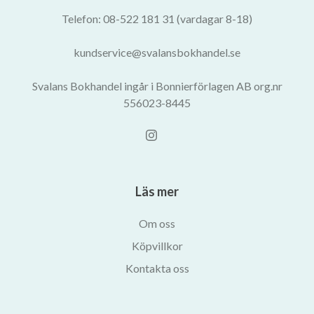
Telefon: 08-522 181 31 (vardagar 8-18)
kundservice@svalansbokhandel.se
Svalans Bokhandel ingår i Bonnierförlagen AB org.nr
556023-8445
Läs mer
Om oss
Köpvillkor
Kontakta oss