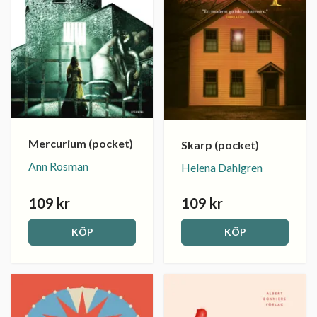
Mercurium (pocket)
Skarp (pocket)
Ann Rosman
Helena Dahlgren
109 kr
109 kr
KÖP
KÖP