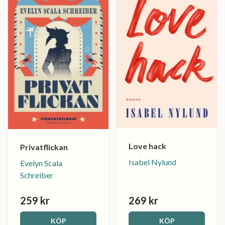
Love hack
Privatflickan
Isabel Nylund
Evelyn Scala
Schreiber
259 kr
269 kr
KÖP
KÖP