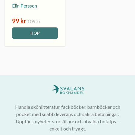
Elin Persson
99 kr
109 kr
KÖP
Handla skönlitteratur, fackböcker, barnböcker och
pocket med snabb leverans och säkra betalningar.
Upptäck nyheter, storsäljare och utvalda boktips –
enkelt och tryggt.