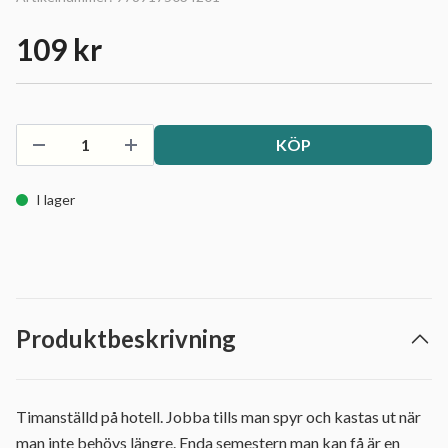
109 kr
KÖP
I lager
Produktbeskrivning
Timanställd på hotell. Jobba tills man spyr och kastas ut när
man inte behövs längre. Enda semestern man kan få är en