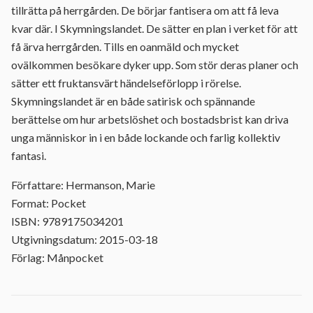
tillrätta på herrgården. De börjar fantisera om att få leva
kvar där. I Skymningslandet. De sätter en plan i verket för att
få ärva herrgården. Tills en oanmäld och mycket
ovälkommen besökare dyker upp. Som stör deras planer och
sätter ett fruktansvärt händelseförlopp i rörelse.
Skymningslandet är en både satirisk och spännande
berättelse om hur arbetslöshet och bostadsbrist kan driva
unga människor in i en både lockande och farlig kollektiv
fantasi.
Författare: Hermanson, Marie
Format: Pocket
ISBN: 9789175034201
Utgivningsdatum: 2015-03-18
Förlag: Månpocket