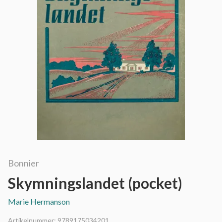
Bonnier
Skymningslandet (pocket)
Marie Hermanson
Artikelnummer:
9789175034201