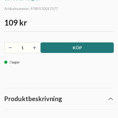
Artikelnummer:
9789170017377
109 kr
KÖP
I lager
Produktbeskrivning