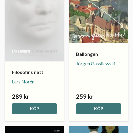
Ballongen
Jörgen Gassilewski
Filosofins natt
Lars Norén
289 kr
259 kr
KÖP
KÖP