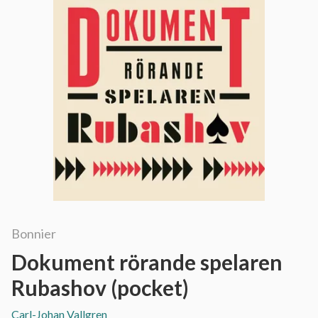
Bonnier
Dokument rörande spelaren
Rubashov (pocket)
Carl-Johan Vallgren