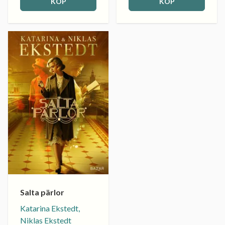
KÖP
KÖP
Salta pärlor
Katarina Ekstedt,
Niklas Ekstedt