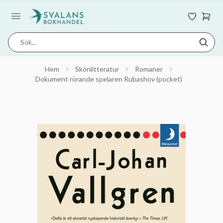
Hem
Skönlitteratur
Romaner
Dokument rörande spelaren Rubashov (pocket)