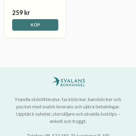
259 kr
KÖP
Handla skönlitteratur, fackböcker, barnböcker och
pocket med snabb leverans och säkra betalningar.
Upptäck nyheter, storsäljare och utvalda boktips –
enkelt och tryggt.
Telefon: 08-522 181 31 (vardagar 8-18)