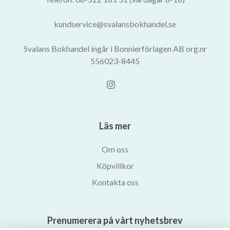
kundservice@svalansbokhandel.se
Svalans Bokhandel ingår i Bonnierförlagen AB org.nr
556023-8445
Läs mer
Om oss
Köpvillkor
Kontakta oss
Prenumerera på vårt nyhetsbrev