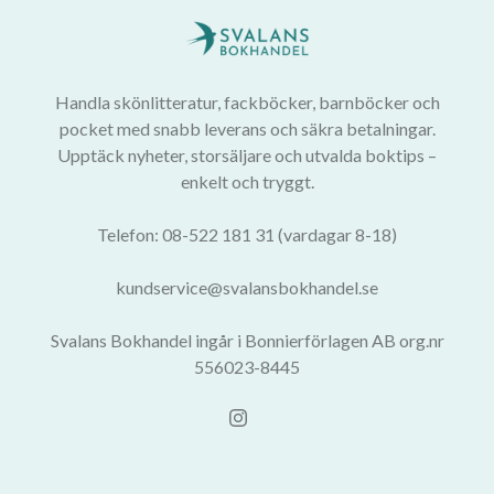
Handla skönlitteratur, fackböcker, barnböcker och
pocket med snabb leverans och säkra betalningar.
Upptäck nyheter, storsäljare och utvalda boktips –
enkelt och tryggt.
Telefon: 08-522 181 31 (vardagar 8-18)
kundservice@svalansbokhandel.se
Svalans Bokhandel ingår i Bonnierförlagen AB org.nr
556023-8445