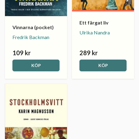
Ett färgat liv
Vinnarna (pocket)
Ulrika Nandra
Fredrik Backman
109 kr
289 kr
KÖP
KÖP