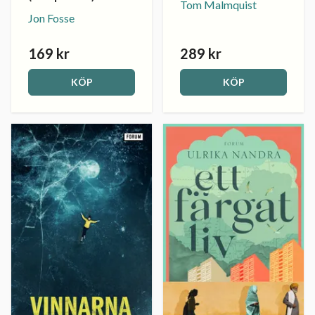
Tom Malmquist
Jon Fosse
169 kr
289 kr
KÖP
KÖP