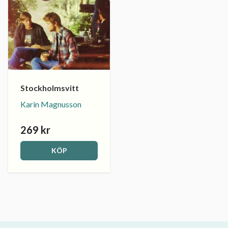
Stockholmsvitt
Karin Magnusson
269 kr
KÖP