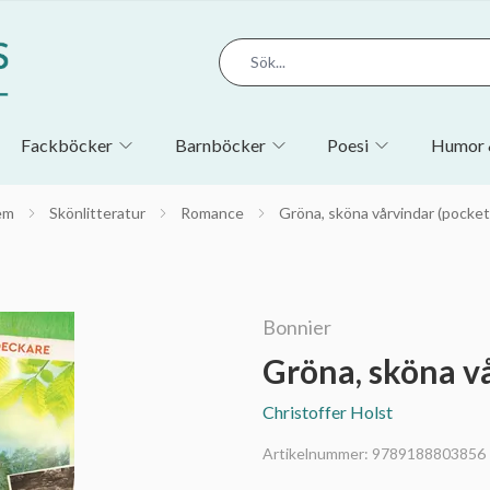
Fackböcker
Barnböcker
Poesi
Humor 
em
Skönlitteratur
Romance
Gröna, sköna vårvindar (pocket
Bonnier
Gröna, sköna v
Christoffer Holst
Artikelnummer:
9789188803856