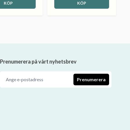
KÖP
KÖP
Prenumerera på vårt nyhetsbrev
Prenumerera