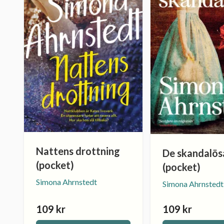
Nattens drottning
De skandalös
(pocket)
(pocket)
Simona Ahrnstedt
Simona Ahrnstedt
109 kr
109 kr