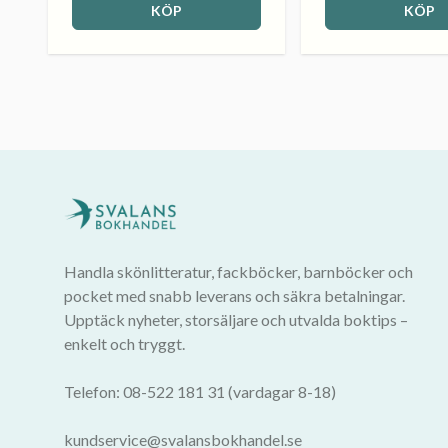
KÖP
KÖP
Handla skönlitteratur, fackböcker, barnböcker och
pocket med snabb leverans och säkra betalningar.
Upptäck nyheter, storsäljare och utvalda boktips –
enkelt och tryggt.
Telefon: 08-522 181 31 (vardagar 8-18)
kundservice@svalansbokhandel.se