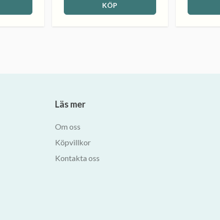
KÖP
Läs mer
Om oss
Köpvillkor
Kontakta oss