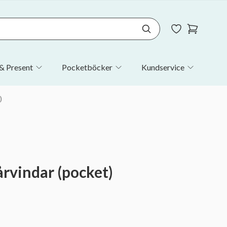
& Present
Pocketböcker
Kundservice
)
årvindar (pocket)