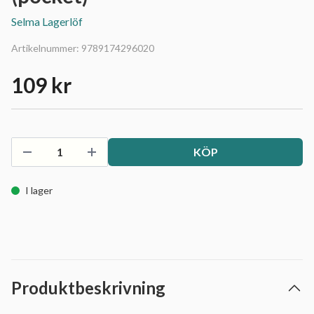
Selma Lagerlöf
Artikelnummer:
9789174296020
109 kr
KÖP
I lager
Produktbeskrivning