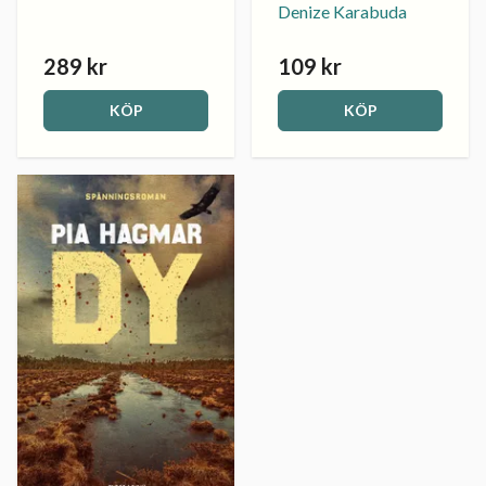
Denize Karabuda
289 kr
109 kr
KÖP
KÖP