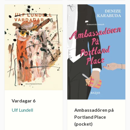
Vardagar 6
Ulf Lundell
Ambassadören på
Portland Place
(pocket)