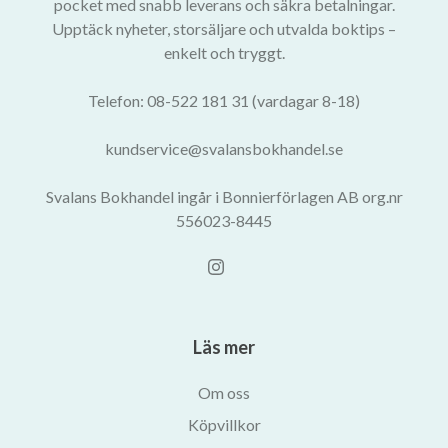
pocket med snabb leverans och säkra betalningar.
Upptäck nyheter, storsäljare och utvalda boktips –
enkelt och tryggt.
Telefon: 08-522 181 31 (vardagar 8-18)
kundservice@svalansbokhandel.se
Svalans Bokhandel ingår i Bonnierförlagen AB org.nr
556023-8445
Läs mer
Om oss
Köpvillkor