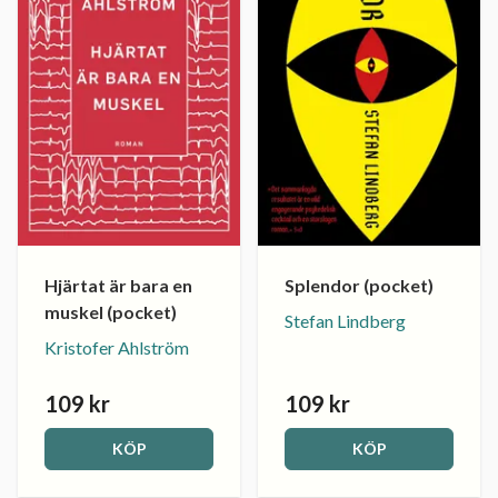
Hjärtat är bara en
Splendor (pocket)
muskel (pocket)
Stefan Lindberg
Kristofer Ahlström
109 kr
109 kr
KÖP
KÖP