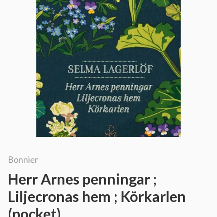
Bonnier
Herr Arnes penningar ;
Liljecronas hem ; Körkarlen
(pocket)