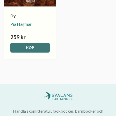
Dy
Pia Hagmar
259 kr
KÖP
Handla skönlitteratur, fackböcker, barnböcker och