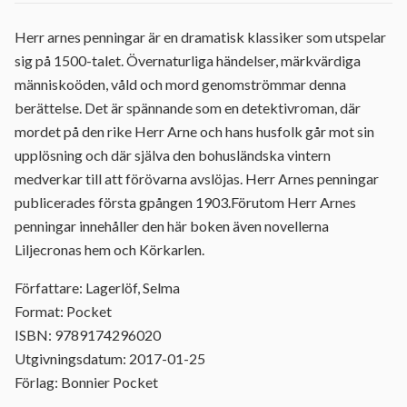
Herr arnes penningar är en dramatisk klassiker som utspelar
sig på 1500-talet. Övernaturliga händelser, märkvärdiga
människoöden, våld och mord genomströmmar denna
berättelse. Det är spännande som en detektivroman, där
mordet på den rike Herr Arne och hans husfolk går mot sin
upplösning och där själva den bohusländska vintern
medverkar till att förövarna avslöjas. Herr Arnes penningar
publicerades första gpången 1903.Förutom Herr Arnes
penningar innehåller den här boken även novellerna
Liljecronas hem och Körkarlen.
Författare: Lagerlöf, Selma
Format: Pocket
ISBN: 9789174296020
Utgivningsdatum: 2017-01-25
Förlag: Bonnier Pocket