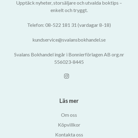
Upptäck nyheter, storsäljare och utvalda boktips –
enkelt och tryggt.
Telefon: 08-522 181 31 (vardagar 8-18)
kundservice@svalansbokhandel.se
Svalans Bokhandel ingår i Bonnierförlagen AB org.nr
556023-8445
Läs mer
Om oss
Köpvillkor
Kontakta oss