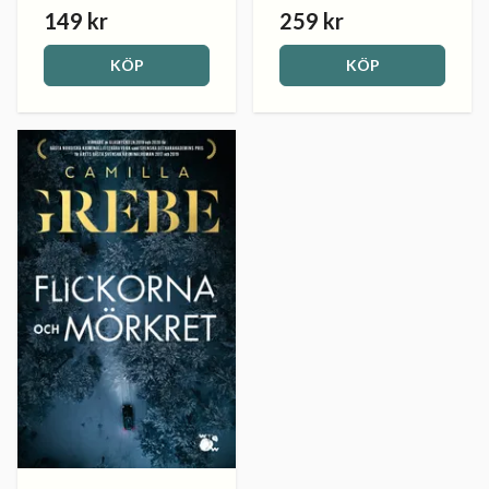
149 kr
259 kr
KÖP
KÖP