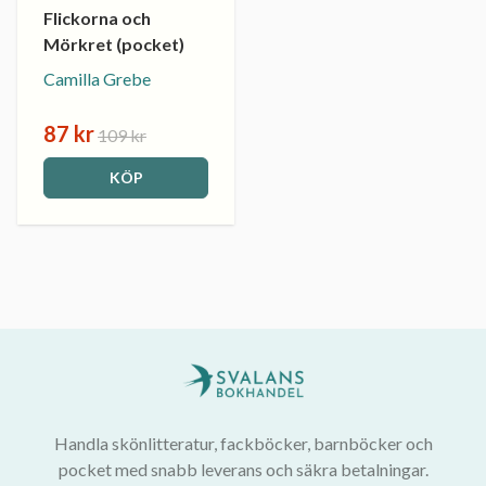
Flickorna och
Mörkret (pocket)
Camilla Grebe
87 kr
109 kr
KÖP
Handla skönlitteratur, fackböcker, barnböcker och
pocket med snabb leverans och säkra betalningar.