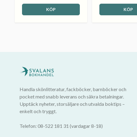
KÖP
KÖP
Handla skönlitteratur, fackböcker, barnböcker och
pocket med snabb leverans och säkra betalningar.
Upptäck nyheter, storsäljare och utvalda boktips –
enkelt och tryggt.
Telefon: 08-522 181 31 (vardagar 8-18)