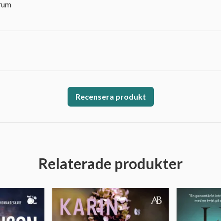
orum
Recensera produkt
Relaterade produkter