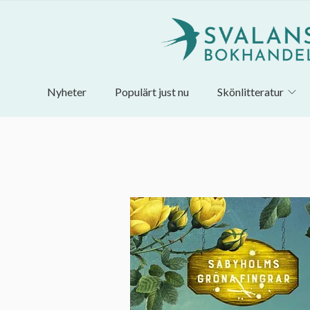
Nyheter
Populärt just nu
Skönlitteratur