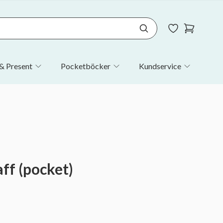
& Present
Pocketböcker
Kundservice
aff (pocket)