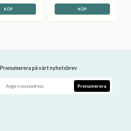
KÖP
KÖP
Prenumerera på vårt nyhetsbrev
Prenumerera