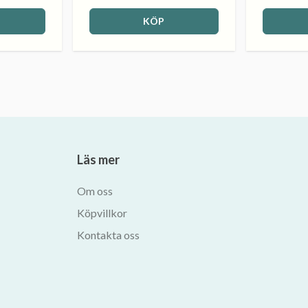
KÖP
Läs mer
Om oss
Köpvillkor
Kontakta oss