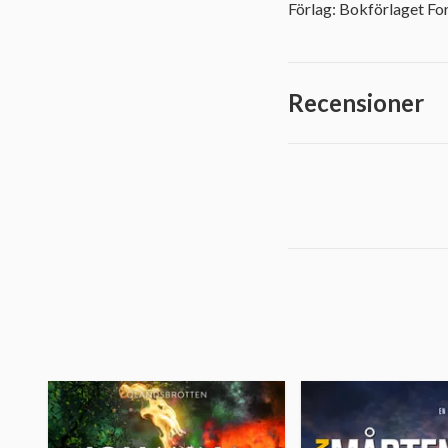
Förlag: Bokförlaget F
Recensioner